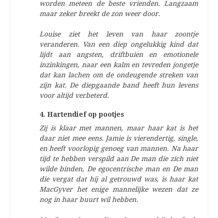
worden meteen de beste vrienden. Langzaam
maar zeker breekt de zon weer door.
Louise ziet het leven van haar zoontje
veranderen. Van een diep ongelukkig kind dat
lijdt aan angsten, driftbuien en emotionele
inzinkingen, naar een kalm en tevreden jongetje
dat kan lachen om de ondeugende streken van
zijn kat. De diepgaande band heeft hun levens
voor altijd verbeterd.
4. Hartendief op pootjes
Zij is klaar met mannen, maar haar kat is het
daar niet mee eens.
Jamie is vierendertig, single,
en heeft voorlopig genoeg van mannen. Na haar
tijd te hebben verspild aan De man die zich niet
wilde binden, De egocentrische man en De man
die vergat dat hij al getrouwd was, is haar kat
MacGyver het enige mannelijke wezen dat ze
nog in haar buurt wil hebben.