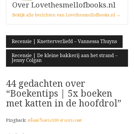
Over Lovethesmellofbooks.nl
Bekijk alle berichten van Lovethesmellofbooks.nl →
Bericht
Recensie | Knetterverliefd – Vannessa Thuyns
navigatie
Recensie | De kleine bakkerij aan het strand –
Jenny Colgan
44 gedachten over
“
Boekentips | 5x boeken
met katten in de hoofdrol
”
Pingback:
สล็อตเว็บตรง100 ต่างประเทศ