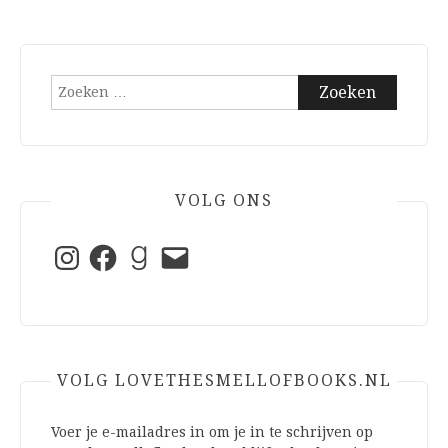
Zoeken
naar:
VOLG ONS
Instagram
Facebook
Goodreads
E-
mail
VOLG LOVETHESMELLOFBOOKS.NL
Voer je e-mailadres in om je in te schrijven op