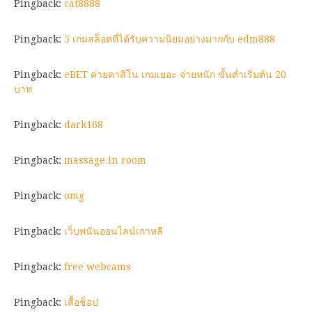
Pingback:
cat8888
Pingback:
5 เกมสล็อตที่ได้รับความนิยมอย่างมากกับ edm888
Pingback:
eBET ค่ายคาสิโน เกมเยอะ จ่ายหนัก ขั้นต่ำเริ่มต้น 20
บาท
Pingback:
dark168
Pingback:
massage in room
Pingback:
omg
Pingback:
เว็บพนันออนไลน์เกาหลี
Pingback:
free webcams
Pingback:
เสื้อช็อป