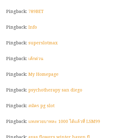
Pingback:
789BET
Pingback:
Info
Pingback:
superslotmax
Pingback:
เค้กด่วน
Pingback:
My Homepage
Pingback:
psychotherapy san diego
Pingback:
สมัคร pg slot
Pingback:
แทงหวยบาทละ 1000 ได้แล้วที่ LSM99
Pingback:
avas flowers winter haven fl