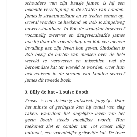
schouders van zijn baasje James, is hij een
bekende verschijning in de straten van Londen.
James is straatmuzikant en ze treden samen op.
Overal worden ze herkend en Bob is simpelweg
onweerstaanbaar. In Bob de straatkat beschreef
voormalig zwerver en drugsverslaafde James
hoe hij door de vriendschap met Bob een nieuwe
invulling aan zijn leven kon geven. Sindsdien is
Bob bezig de harten van mensen over de hele
wereld te veroveren en misschien wel de
beroemdste kat ter wereld te worden. Over hun
belevenissen in de straten van Londen schreef
James dit tweede boek.
3. Billy de kat – Louise Booth
Fraser is een driejarig autistisch jongetje. Door
het minste of geringste kan hij totaal van slag
raken, waardoor het dagelijkse leven van het
gezin Booth steeds moeilijker wordt. Hun
toekomst ziet er somber uit. Tot Fraser Billy
ontmoet, een vriendelijke grijswitte kat. De twee