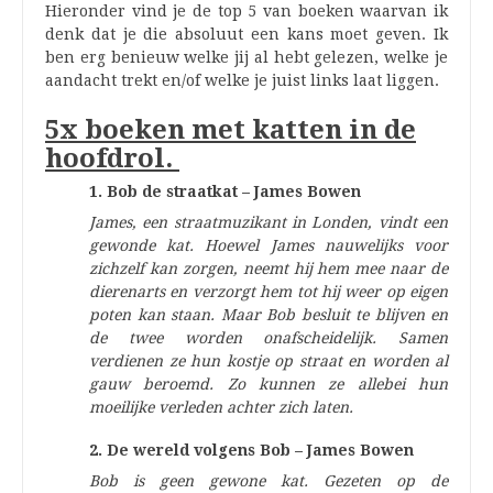
Hieronder vind je de top 5 van boeken waarvan ik
denk dat je die absoluut een kans moet geven. Ik
ben erg benieuw welke jij al hebt gelezen, welke je
aandacht trekt en/of welke je juist links laat liggen.
5x boeken met katten in de
hoofdrol.
1. Bob de straatkat – James Bowen
James, een straatmuzikant in Londen, vindt een
gewonde kat. Hoewel James nauwelijks voor
zichzelf kan zorgen, neemt hij hem mee naar de
dierenarts en verzorgt hem tot hij weer op eigen
poten kan staan. Maar Bob besluit te blijven en
de twee worden onafscheidelijk. Samen
verdienen ze hun kostje op straat en worden al
gauw beroemd. Zo kunnen ze allebei hun
moeilijke verleden achter zich laten.
2. De wereld volgens Bob – James Bowen
Bob is geen gewone kat. Gezeten op de