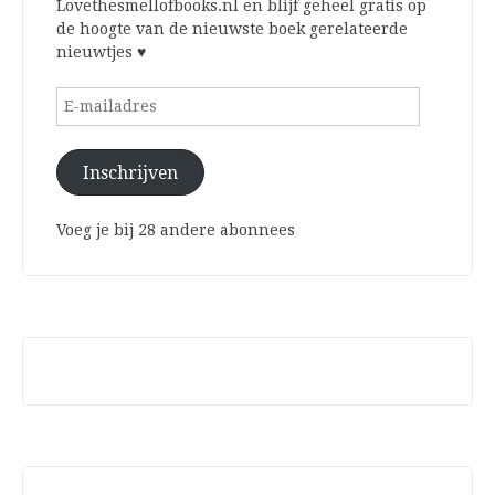
Lovethesmellofbooks.nl en blijf geheel gratis op
de hoogte van de nieuwste boek gerelateerde
nieuwtjes ♥
E-
mailadres
Inschrijven
Voeg je bij 28 andere abonnees