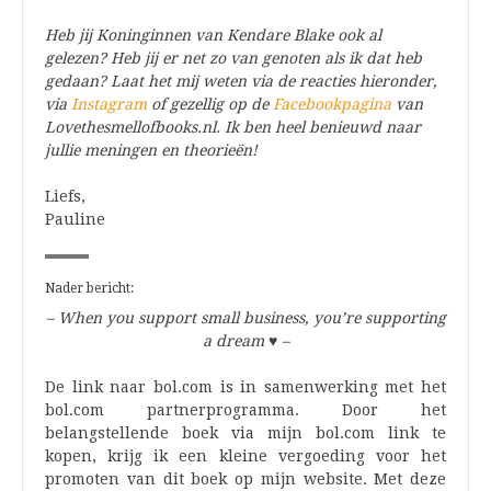
Heb jij Koninginnen van Kendare Blake ook al
gelezen? Heb jij er net zo van genoten als ik dat heb
gedaan? Laat het mij weten via de reacties hieronder,
via
Instagram
of gezellig op de
Facebookpagina
van
Lovethesmellofbooks.nl. Ik ben heel benieuwd naar
jullie meningen en theorieën!
Liefs,
Pauline
Nader bericht:
– When you support small business, you’re supporting
a dream
♥
–
De link naar bol.com is in samenwerking met het
bol.com partnerprogramma. Door het
belangstellende boek via mijn bol.com link te
kopen, krijg ik een kleine vergoeding voor het
promoten van dit boek op mijn website. Met deze