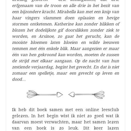
erfgenaam van de troon en alle drie in het bezit van
een bijzondere kracht. Mirabella kan met een knip van
haar vingers vlammen doen oplaaien en hevige
stormen ontketenen. Katherine kan zonder blikken of
blozen het dodelijkste gif doorslikken zonder ziek te
worden, en Arsinoe, zo gaat het gerucht, kan de
mooiste bloemen laten bloeien en wilde leeuwen
temmen met één enkele blik. Maar aangezien er maar
één van hen gekroond kan worden, moeten de zussen
de strijd met elkaar aangaan. Op de nacht van hun
zestiende verjaardag, begint het gevecht. En dat is niet
zomaar een spelletje, maar een gevecht op leven en
dood…
Ik heb dit boek samen met een online leesclub
gelezen. In het begin wist ik niet zo goed wat ik
daarvan moest verwachten, maar het samen lezen
van een boek is zo leuk. Dit keer lazen