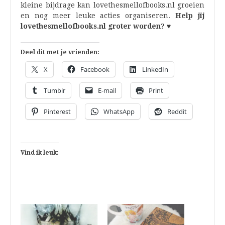
kleine bijdrage kan lovethesmellofbooks.nl groeien
en nog meer leuke acties organiseren.
Help jij
lovethesmellofbooks.nl groter worden? ♥
Deel dit met je vrienden:
X
Facebook
LinkedIn
Tumblr
E-mail
Print
Pinterest
WhatsApp
Reddit
Vind ik leuk: