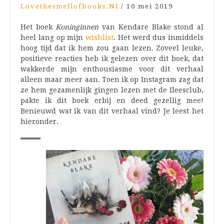
Lovethesmellofbooks.nl
/
10 mei 2019
Het boek
Koninginnen
van Kendare Blake stond al
heel lang op mijn
wishlist
. Het werd dus inmiddels
hoog tijd dat ik hem zou gaan lezen. Zoveel leuke,
positieve reacties heb ik gelezen over dit boek, dat
wakkerde mijn enthousiasme voor dit verhaal
alleen maar meer aan. Toen ik op Instagram zag dat
ze hem gezamenlijk gingen lezen met de Ileesclub,
pakte ik dit boek erbij en deed gezellig mee!
Benieuwd wat ik van dit verhaal vind? Je leest het
hieronder.