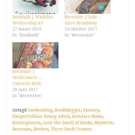
Booktalk | Wishlist
Recensie | Inkt –
Wednesday #5
Alice Broadway
27 maart 2019
14 oktober 2017
In "Booktalk"
In "Recensies"
Recensie |
Verdermeer –
Tahereh Mafi
28 juni 2017
In "Recensies"
Getagd
boekenblog
,
Bookblogger
,
Fantasy
,
HarperCollins Young Adult
,
Kendare Blake
,
Koninginnen
,
Love the Smell of Books
,
Mysterie
,
Recensie
,
Review
,
Three Dark Crowns