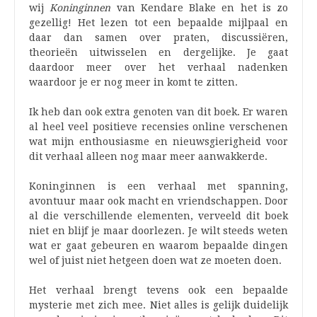
wij
Koninginnen
van Kendare Blake en het is zo
gezellig! Het lezen tot een bepaalde mijlpaal en
daar dan samen over praten, discussiëren,
theorieën uitwisselen en dergelijke. Je gaat
daardoor meer over het verhaal nadenken
waardoor je er nog meer in komt te zitten.
Ik heb dan ook extra genoten van dit boek. Er waren
al heel veel positieve recensies online verschenen
wat mijn enthousiasme en nieuwsgierigheid voor
dit verhaal alleen nog maar meer aanwakkerde.
Koninginnen is een verhaal met spanning,
avontuur maar ook macht en vriendschappen. Door
al die verschillende elementen, verveeld dit boek
niet en blijf je maar doorlezen. Je wilt steeds weten
wat er gaat gebeuren en waarom bepaalde dingen
wel of juist niet hetgeen doen wat ze moeten doen.
Het verhaal brengt tevens ook een bepaalde
mysterie met zich mee. Niet alles is gelijk duidelijk