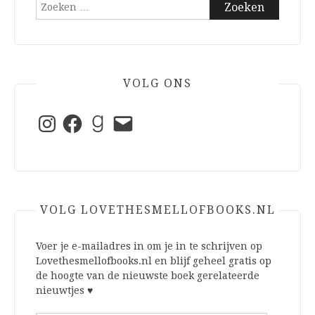
Zoeken
naar:
VOLG ONS
Instagram
Facebook
Goodreads
E-
mail
VOLG LOVETHESMELLOFBOOKS.NL
Voer je e-mailadres in om je in te schrijven op
Lovethesmellofbooks.nl en blijf geheel gratis op
de hoogte van de nieuwste boek gerelateerde
nieuwtjes ♥