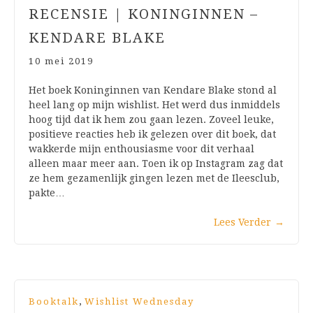
RECENSIE | KONINGINNEN –
KENDARE BLAKE
10 mei 2019
Het boek Koninginnen van Kendare Blake stond al
heel lang op mijn wishlist. Het werd dus inmiddels
hoog tijd dat ik hem zou gaan lezen. Zoveel leuke,
positieve reacties heb ik gelezen over dit boek, dat
wakkerde mijn enthousiasme voor dit verhaal
alleen maar meer aan. Toen ik op Instagram zag dat
ze hem gezamenlijk gingen lezen met de Ileesclub,
pakte…
Lees Verder
→
,
Booktalk
Wishlist Wednesday