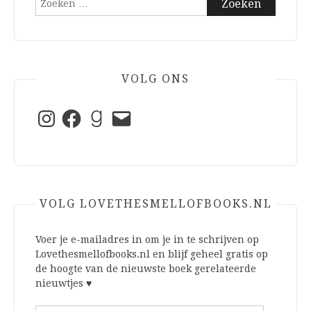
naar:
VOLG ONS
Instagram
Facebook
Goodreads
E-
mail
VOLG LOVETHESMELLOFBOOKS.NL
Voer je e-mailadres in om je in te schrijven op
Lovethesmellofbooks.nl en blijf geheel gratis op
de hoogte van de nieuwste boek gerelateerde
nieuwtjes ♥