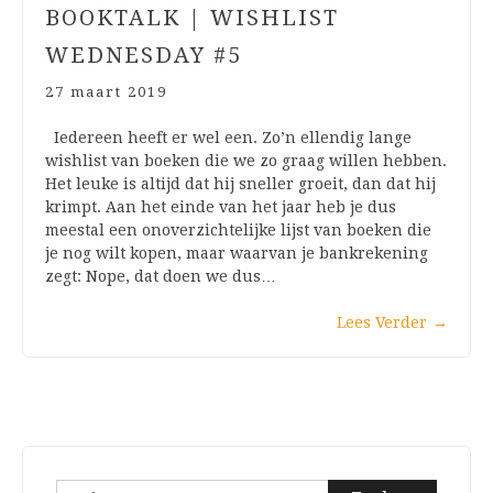
BOOKTALK | WISHLIST
WEDNESDAY #5
27 maart 2019
Iedereen heeft er wel een. Zo’n ellendig lange
wishlist van boeken die we zo graag willen hebben.
Het leuke is altijd dat hij sneller groeit, dan dat hij
krimpt. Aan het einde van het jaar heb je dus
meestal een onoverzichtelijke lijst van boeken die
je nog wilt kopen, maar waarvan je bankrekening
zegt: Nope, dat doen we dus…
Lees Verder
→
Zoeken