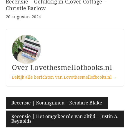
Recensie | Gelukkig in Clover Cottage –
Christie Barlow
20 augustus 2024
Over Lovethesmellofbooks.nl
Bekijk alle berichten van Lovethesmellofbooks.nl →
Bericht
Recensie | Koninginnen – Kendare Blake
navigatie
Recensie | Het omgekeerde van altijd – Justin A.
Reynolds