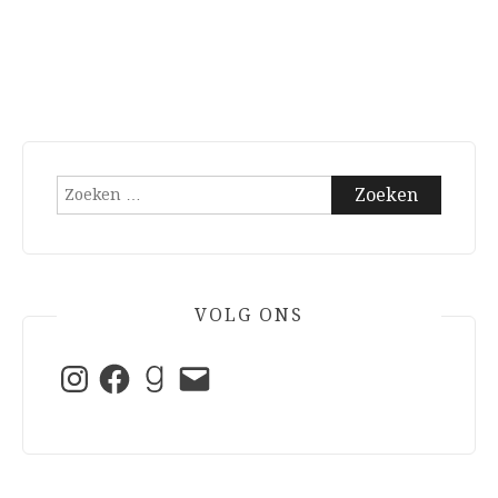
Zoeken
naar:
VOLG ONS
Instagram
Facebook
Goodreads
E-
mail