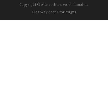
Copyright © Alle rechten voorbehouden.
Blog Way door
ProDesigns