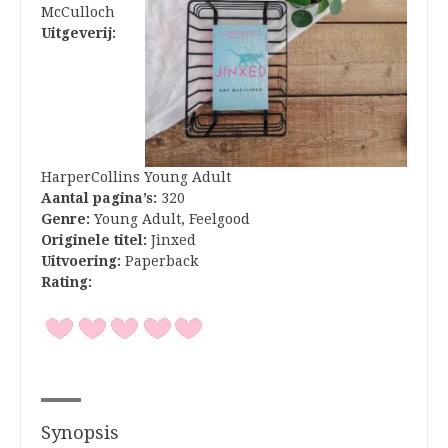
McCulloch
Uitgeverij:
HarperCollins Young Adult
Aantal pagina’s:
320
Genre:
Young Adult, Feelgood
Originele titel:
Jinxed
Uitvoering:
Paperback
Rating:
Synopsis