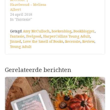
Hazelwoud – Melissa
Albert
24 april 2018
In "Fantasie"
Getagd
Amy McCulloch
,
boekenblog
,
Bookblogger
,
Fantasie
,
Feelgood
,
HarperCollins Young Adult
,
Jinxed
,
Love the Smell of Books
,
Recensie
,
Review
,
Young Adult
Gerelateerde berichten