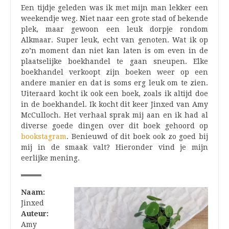
Een tijdje geleden was ik met mijn man lekker een
weekendje weg. Niet naar een grote stad of bekende
plek, maar gewoon een leuk dorpje rondom
Alkmaar. Super leuk, echt van genoten. Wat ik op
zo’n moment dan niet kan laten is om even in de
plaatselijke boekhandel te gaan sneupen. Elke
boekhandel verkoopt zijn boeken weer op een
andere manier en dat is soms erg leuk om te zien.
Uiteraard kocht ik ook een boek, zoals ik altijd doe
in de boekhandel. Ik kocht dit keer Jinxed van Amy
McCulloch. Het verhaal sprak mij aan en ik had al
diverse goede dingen over dit boek gehoord op
bookstagram
. Benieuwd of dit boek ook zo goed bij
mij in de smaak valt? Hieronder vind je mijn
eerlijke mening.
Naam:
Jinxed
Auteur:
Amy