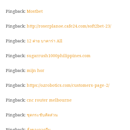
Pingback:
Mostbet
Pingback:
http://roserplanoe.cafe24.com/soft2bet-23/
Pingback:
12 ค่าย บาคาร่า All
Pingback:
sugarrush1000philippines.com
Pingback:
mijn hor
Pingback:
https://ozrobotics.com/customers-page-2/
Pingback:
cnc router melbourne
Pingback:
ชุดกระชับสัดส่วน
Pingback:
สั่งของจากจีน