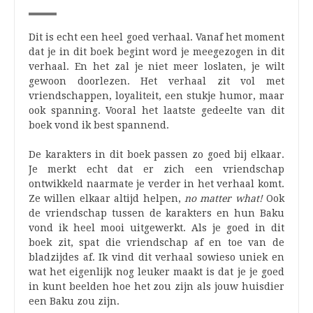
Dit is echt een heel goed verhaal. Vanaf het moment
dat je in dit boek begint word je meegezogen in dit
verhaal. En het zal je niet meer loslaten, je wilt
gewoon doorlezen. Het verhaal zit vol met
vriendschappen, loyaliteit, een stukje humor, maar
ook spanning. Vooral het laatste gedeelte van dit
boek vond ik best spannend.
De karakters in dit boek passen zo goed bij elkaar.
Je merkt echt dat er zich een vriendschap
ontwikkeld naarmate je verder in het verhaal komt.
Ze willen elkaar altijd helpen,
no matter what!
Ook
de vriendschap tussen de karakters en hun Baku
vond ik heel mooi uitgewerkt. Als je goed in dit
boek zit, spat die vriendschap af en toe van de
bladzijdes af. Ik vind dit verhaal sowieso uniek en
wat het eigenlijk nog leuker maakt is dat je je goed
in kunt beelden hoe het zou zijn als jouw huisdier
een Baku zou zijn.