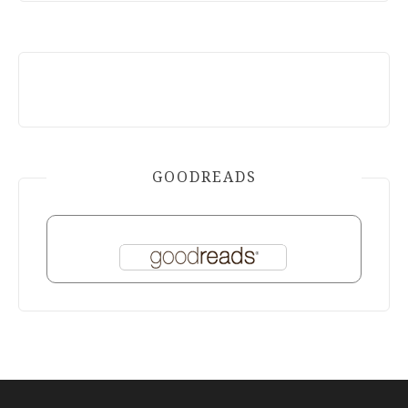
GOODREADS