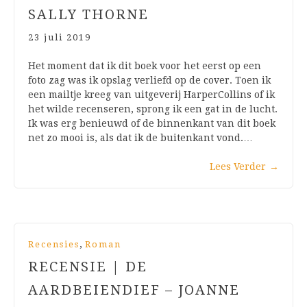
SALLY THORNE
23 juli 2019
Het moment dat ik dit boek voor het eerst op een
foto zag was ik opslag verliefd op de cover. Toen ik
een mailtje kreeg van uitgeverij HarperCollins of ik
het wilde recenseren, sprong ik een gat in de lucht.
Ik was erg benieuwd of de binnenkant van dit boek
net zo mooi is, als dat ik de buitenkant vond.…
Lees Verder
→
,
Recensies
Roman
RECENSIE | DE
AARDBEIENDIEF – JOANNE