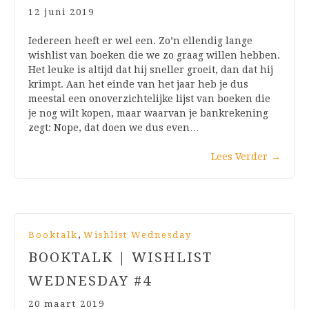
12 juni 2019
Iedereen heeft er wel een. Zo’n ellendig lange
wishlist van boeken die we zo graag willen hebben.
Het leuke is altijd dat hij sneller groeit, dan dat hij
krimpt. Aan het einde van het jaar heb je dus
meestal een onoverzichtelijke lijst van boeken die
je nog wilt kopen, maar waarvan je bankrekening
zegt: Nope, dat doen we dus even…
Lees Verder
→
,
Booktalk
Wishlist Wednesday
BOOKTALK | WISHLIST
WEDNESDAY #4
20 maart 2019