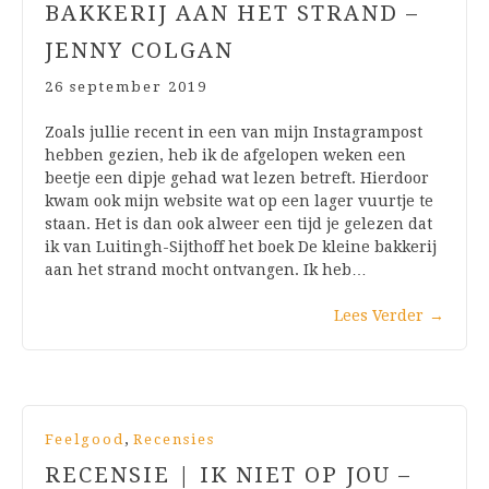
BAKKERIJ AAN HET STRAND –
JENNY COLGAN
26 september 2019
Zoals jullie recent in een van mijn Instagrampost
hebben gezien, heb ik de afgelopen weken een
beetje een dipje gehad wat lezen betreft. Hierdoor
kwam ook mijn website wat op een lager vuurtje te
staan. Het is dan ook alweer een tijd je gelezen dat
ik van Luitingh-Sijthoff het boek De kleine bakkerij
aan het strand mocht ontvangen. Ik heb…
Lees Verder
→
,
Feelgood
Recensies
RECENSIE | IK NIET OP JOU –