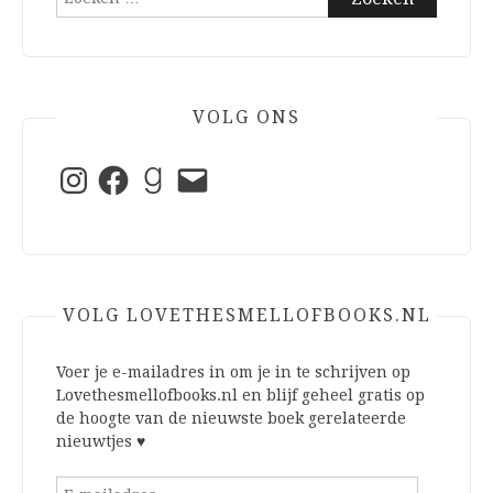
naar:
VOLG ONS
Instagram
Facebook
Goodreads
E-
mail
VOLG LOVETHESMELLOFBOOKS.NL
Voer je e-mailadres in om je in te schrijven op
Lovethesmellofbooks.nl en blijf geheel gratis op
de hoogte van de nieuwste boek gerelateerde
nieuwtjes ♥
E-