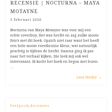
RECENSIE | NOCTURNA – MAYA
MOTAYNE
3 februari 2020
Nocturna van Maya Motayne was voor mij een
echte coverbuy. Het was herfst en zag zulke mooie
foto’s met dit boek. Opzich niet raar want het heeft
een hele mooie roestbruine kleur, wat natuurlijk
prachtig is tijdens de herfst. Daarna ging ik pas
naar het verhaal kijken. Die leek mij ook wel
interessant. Ik kocht het boek en begon met lezen.
…
Lees Verder
→
,
Feelgood
Recensies