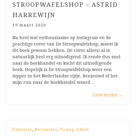
STROOPWAFELSHOP – ASTRID
HARREWIJN
19 maart 2020
Na heel wat enthousiasme op Instagram en de
prachtige cover van De Stroopwafelshop, moest ik
dit boek gewoon hebben. De cover alleen al is
natuurlijk heel erg uitnodigend. Ik rende dus snel
naar de boekhandel en kocht dit uitnodigende
boek. Hopelijk is De Stroopwafelshop weer een
topper in het Nederlandse rijtje. Benieuwd of het
mijn run naar de boekhandel waard…
Lees Verder
→
,
,
Fantasie
Recensies
Young Adult