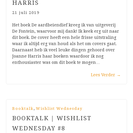
HARRIS
21 juli 2019
Het boek De aardbeiendief kreeg ik van uitgeverij
De Fontein, waarvoor mij dank! Ik keek erg uit naar
dit boek. De cover heeft een hele frisse uitstraling
waar ik altijd erg van houd als het om covers gaat.
Daarnaast heb ik veel leuke dingen gehoord over
Joanne Harris haar boeken waardoor ik nog
enthousiaster was om dit boek te mogen…
Lees Verder
→
,
Booktalk
Wishlist Wednesday
BOOKTALK | WISHLIST
WEDNESDAY #8