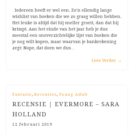
Iedereen heeft er wel een. Zo’n ellendig lange
wishlist van boeken die we zo graag willen hebben.
Het leuke is altijd dat hij sneller groeit, dan dat hij
krimpt. Aan het einde van het jaar heb je dus
meestal een onoverzichtelijke lijst van boeken die
je nog wilt kopen, maar waarvan je bankrekening
zegt: Nope, dat doen we dus…
Lees Verder
→
,
,
Fantasie
Recensies
Young Adult
RECENSIE | EVERMORE – SARA
HOLLAND
12 februari 2019