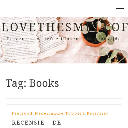
LOVETHESMELLOF
De geur van liefde tussen elke bladzijde
Tag:
Books
,
,
Feelgood
Nederlandse Toppers
Recensies
RECENSIE | DE