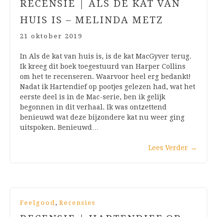
RECENSIE | ALS DE KAT VAN
HUIS IS – MELINDA METZ
21 oktober 2019
In Als de kat van huis is, is de kat MacGyver terug.
Ik kreeg dit boek toegestuurd van Harper Collins
om het te recenseren. Waarvoor heel erg bedankt!
Nadat ik Hartendief op pootjes gelezen had, wat het
eerste deel is in de Mac-serie, ben ik gelijk
begonnen in dit verhaal. Ik was ontzettend
benieuwd wat deze bijzondere kat nu weer ging
uitspoken. Benieuwd…
Lees Verder
→
,
Feelgood
Recensies