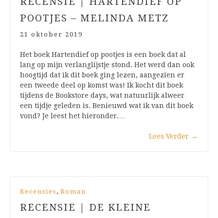
RECENSIE | HARTENDIEF OP
POOTJES – MELINDA METZ
21 oktober 2019
Het boek Hartendief op pootjes is een boek dat al
lang op mijn verlanglijstje stond. Het werd dan ook
hoogtijd dat ik dit boek ging lezen, aangezien er
een tweede deel op komst was! Ik kocht dit boek
tijdens de Bookstore days, wat natuurlijk alweer
een tijdje geleden is. Benieuwd wat ik van dit boek
vond? Je leest het hieronder.…
Lees Verder
→
,
Recensies
Roman
RECENSIE | DE KLEINE