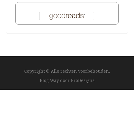
Copyright © Alle rechten voorbehouden.
Blog Way door
ProDesigns