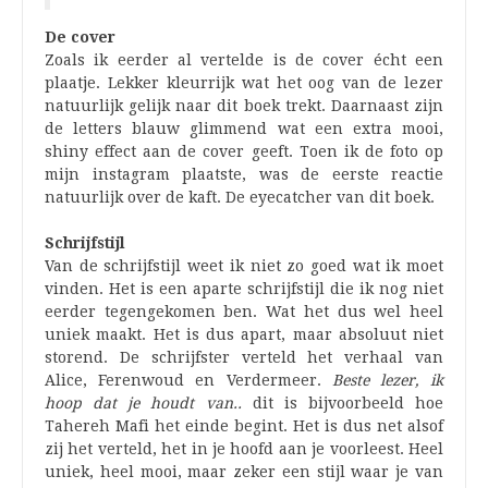
De cover
Zoals ik eerder al vertelde is de cover écht een
plaatje. Lekker kleurrijk wat het oog van de lezer
natuurlijk gelijk naar dit boek trekt. Daarnaast zijn
de letters blauw glimmend wat een extra mooi,
shiny effect aan de cover geeft. Toen ik de foto op
mijn instagram plaatste, was de eerste reactie
natuurlijk over de kaft. De eyecatcher van dit boek.
Schrijfstijl
Van de schrijfstijl weet ik niet zo goed wat ik moet
vinden. Het is een aparte schrijfstijl die ik nog niet
eerder tegengekomen ben. Wat het dus wel heel
uniek maakt. Het is dus apart, maar absoluut niet
storend. De schrijfster verteld het verhaal van
Alice, Ferenwoud en Verdermeer.
Beste lezer, ik
hoop dat je houdt van..
dit is bijvoorbeeld hoe
Tahereh Mafi het einde begint. Het is dus net alsof
zij het verteld, het in je hoofd aan je voorleest. Heel
uniek, heel mooi, maar zeker een stijl waar je van