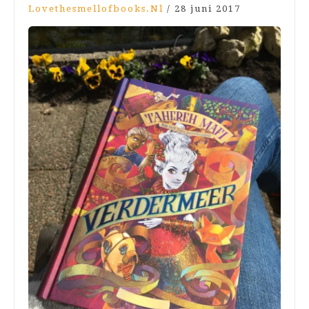
Lovethesmellofbooks.nl
/
28 juni 2017