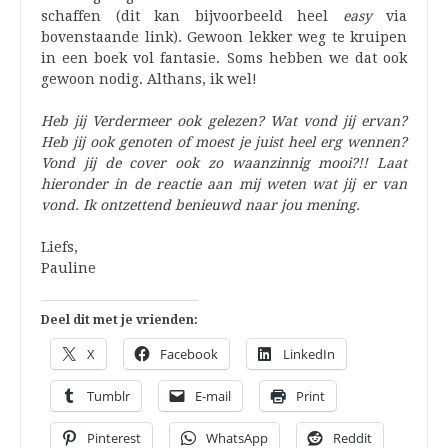
schaffen (dit kan bijvoorbeeld heel
easy
via
bovenstaande link). Gewoon lekker weg te kruipen
in een boek vol fantasie. Soms hebben we dat ook
gewoon nodig. Althans, ik wel!
Heb jij Verdermeer ook gelezen? Wat vond jij ervan?
Heb jij ook genoten of moest je juist heel erg wennen?
Vond jij de cover ook zo waanzinnig mooi?!! Laat
hieronder in de reactie aan mij weten wat jij er van
vond.
Ik ontzettend benieuwd naar jou mening.
Liefs,
Pauline
Deel dit met je vrienden:
X
Facebook
LinkedIn
Tumblr
E-mail
Print
Pinterest
WhatsApp
Reddit