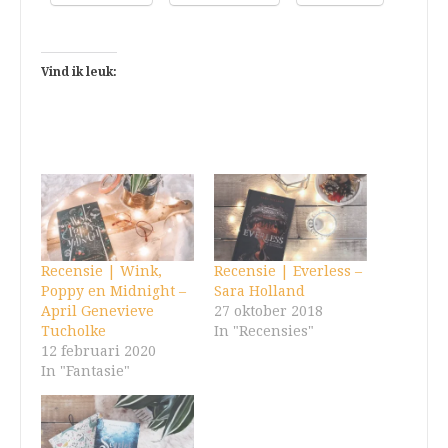
Vind ik leuk:
Recensie | Wink,
Recensie | Everless –
Poppy en Midnight –
Sara Holland
April Genevieve
27 oktober 2018
Tucholke
In "Recensies"
12 februari 2020
In "Fantasie"