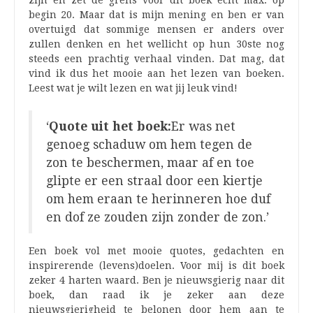
begin 20. Maar dat is mijn mening en ben er van
overtuigd dat sommige mensen er anders over
zullen denken en het wellicht op hun 30ste nog
steeds een prachtig verhaal vinden. Dat mag, dat
vind ik dus het mooie aan het lezen van boeken.
Leest wat je wilt lezen en wat jij leuk vind!
‘
Quote uit het boek:
Er was net
genoeg schaduw om hem tegen de
zon te beschermen, maar af en toe
glipte er een straal door een kiertje
om hem eraan te herinneren hoe duf
en dof ze zouden zijn zonder de zon.’
Een boek vol met mooie quotes, gedachten en
inspirerende (levens)doelen. Voor mij is dit boek
zeker 4 harten waard. Ben je nieuwsgierig naar dit
boek, dan raad ik je zeker aan deze
nieuwsgierigheid te belonen door hem aan te