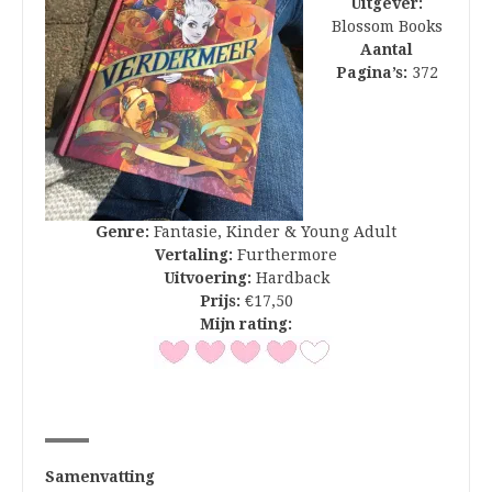
Uitgever:
Blossom Books
Aantal
Pagina’s:
372
Genre:
Fantasie, Kinder & Young Adult
Vertaling:
Furthermore
Uitvoering:
Hardback
Prijs:
€17,50
Mijn rating:
Samenvatting