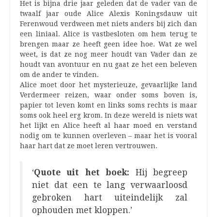
Het is bijna drie jaar geleden dat de vader van de
twaalf jaar oude Alice Alexis Koningsdauw uit
Ferenwoud verdween met niets anders bij zich dan
een liniaal. Alice is vastbesloten om hem terug te
brengen maar ze heeft geen idee hoe. Wat ze wel
weet, is dat ze nog meer houdt van Vader dan ze
houdt van avontuur en nu gaat ze het een beleven
om de ander te vinden.
Alice moet door het mysterieuze, gevaarlijke land
Verdermeer reizen, waar onder soms boven is,
papier tot leven komt en links soms rechts is maar
soms ook heel erg krom. In deze wereld is niets wat
het lijkt en Alice heeft al haar moed en verstand
nodig om te kunnen overleven – maar het is vooral
haar hart dat ze moet leren vertrouwen.
‘
Quote uit het boek:
Hij begreep
niet dat een te lang verwaarloosd
gebroken hart uiteindelijk zal
ophouden met kloppen.’