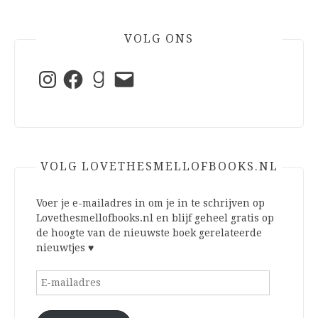
VOLG ONS
Instagram
Facebook
Goodreads
E-
mail
VOLG LOVETHESMELLOFBOOKS.NL
Voer je e-mailadres in om je in te schrijven op
Lovethesmellofbooks.nl en blijf geheel gratis op
de hoogte van de nieuwste boek gerelateerde
nieuwtjes ♥
E-
mailadres