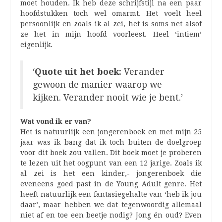
moet houden. Ik heb deze schrijfstijl na een paar
hoofdstukken toch wel omarmt. Het voelt heel
persoonlijk en zoals ik al zei, het is soms net alsof
ze het in mijn hoofd voorleest. Heel ‘intiem’
eigenlijk.
‘
Quote uit het boek:
Verander
gewoon de manier waarop we
kijken. Verander nooit wie je bent.’
Wat vond ik er van?
Het is natuurlijk een jongerenboek en met mijn 25
jaar was ik bang dat ik toch buiten de doelgroep
voor dit boek zou vallen. Dit boek moet je proberen
te lezen uit het oogpunt van een 12 jarige. Zoals ik
al zei is het een kinder,- jongerenboek die
eveneens goed past in de Young Adult genre. Het
heeft natuurlijk een fantasiegehalte van ‘heb ik jou
daar’, maar hebben we dat tegenwoordig allemaal
niet af en toe een beetje nodig? Jong én oud? Even