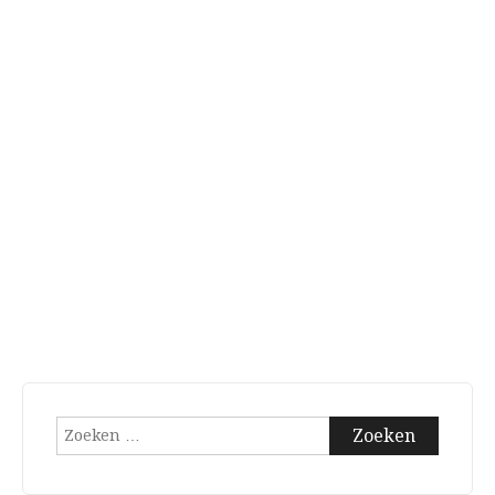
Zoeken
naar: