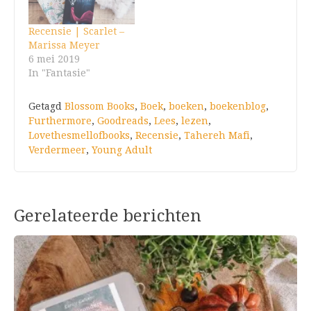
Recensie | Scarlet –
Marissa Meyer
6 mei 2019
In "Fantasie"
Getagd
Blossom Books
,
Boek
,
boeken
,
boekenblog
,
Furthermore
,
Goodreads
,
Lees
,
lezen
,
Lovethesmellofbooks
,
Recensie
,
Tahereh Mafi
,
Verdermeer
,
Young Adult
Gerelateerde berichten