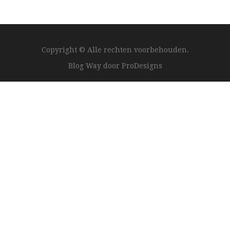
Copyright © Alle rechten voorbehouden.
Blog Way door
ProDesigns