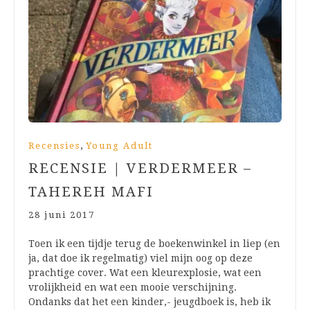
,
Recensies
Young Adult
RECENSIE | VERDERMEER –
TAHEREH MAFI
28 juni 2017
Toen ik een tijdje terug de boekenwinkel in liep (en
ja, dat doe ik regelmatig) viel mijn oog op deze
prachtige cover. Wat een kleurexplosie, wat een
vrolijkheid en wat een mooie verschijning.
Ondanks dat het een kinder,- jeugdboek is, heb ik