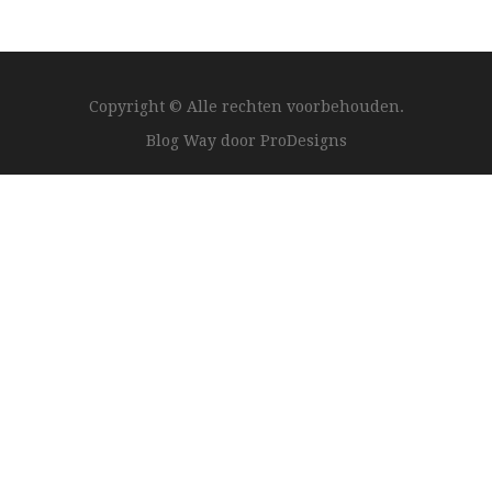
Copyright © Alle rechten voorbehouden.
Blog Way door
ProDesigns