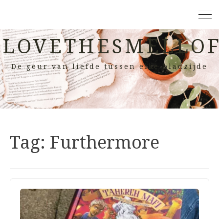
LOVETHESMELLOF
De geur van liefde tussen elke bladzijde
Tag:
Furthermore