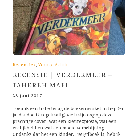
,
Recensies
Young Adult
RECENSIE | VERDERMEER –
TAHEREH MAFI
28 juni 2017
Toen ik een tijdje terug de boekenwinkel in liep (en
ja, dat doe ik regelmatig) viel mijn oog op deze
prachtige cover. Wat een kleurexplosie, wat een
vrolijkheid en wat een mooie verschijning.
Ondanks dat het een kinder,- jeugdboek is, heb ik