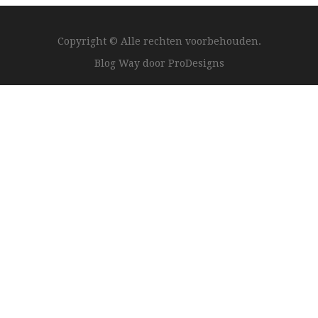
Copyright © Alle rechten voorbehouden.
Blog Way door
ProDesigns