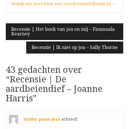
Bekijk alle berichten van Lovethesmellofbooks.nl →
Bericht
Recensie | Het boek van jou en mij – Fionnuala
Kearney
navigatie
Recensie | Ik niet op jou – Sally Thorne
43 gedachten over
“
Recensie | De
aardbeiendief – Joanne
Harris
”
tender piano jazz
schreef: