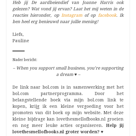
Heb jij De aardbeiendief van Joanne Harris ook
gelezen? Wat vond jij ervan? Laat het mij weten in de
reacties hieronder, op
Instagram
of op
facebook
. Ik
ben heel erg benieuwd naar jullie mening!
Liefs,
Pauline
Nader bericht:
– When you support small business, you’re supporting
a dream
♥
–
De link naar bol.com is in samenwerking met het
bol.com partnerprogramma. Door het
belangstellende boek via mijn bol.com link te
kopen, krijg ik een kleine vergoeding voor het
promoten van dit boek op mijn website. Met deze
kleine bijdrage kan lovethesmellofbooks.nl groeien
en nog meer leuke acties organiseren.
Help jij
lovethesmellofbooks.nl groter worden? ♥