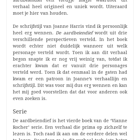
aardbeiendief
een vleugje magie waardoor dit
verhaal heel origineel en uniek wordt. Uiteraard
moet je hier van houden.
De schrijfstijl van Joanne Harris vind ik persoonlijk
heel erg wennen.
De aardbeiendief
wordt uit drie
verschillende perspectieven verteld. In het boek
wordt echter niet duidelijk wanneer uit welk
personage verteld wordt. Toen ik aan dit verhaal
begon snapte ik er nog vrij weinig van, totdat ik
erachter kwam dat er vanuit drie personages
verteld werd. Toen ik dat eenmaal in de gaten had
kwam er een patroon in Joanne’s verhaallijn en
schrijfstijl. Dit was voor mij dus erg wennen en kan
het mij goed voorstellen dat dat voor anderen ook
even zoeken is.
Serie
De aardbeiendief is het vierde boek van de ‘Vianne
Rocher’ serie. Een verhaal die prima op zichzelf te
lezen is. Toch raad ik aan om de eerdere delen wel