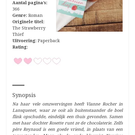
Aantal pagina’s:
366
Genre:
Roman
Originele titel:
The Strawberry
Thief
Uitvoering:
Paperback
Rating:
Synopsis
Na haar vele omzwervingen heeft Vianne Rocher in
Lansquenet, waar ze ooit als buitenstaander
de boel
flink opschudde, eindelijk een thuis gevonden. Samen
met haar dochter Rosette runt ze de chocolaterie. Zelfs
père Reynaud is een goede vriend, in plaats van een