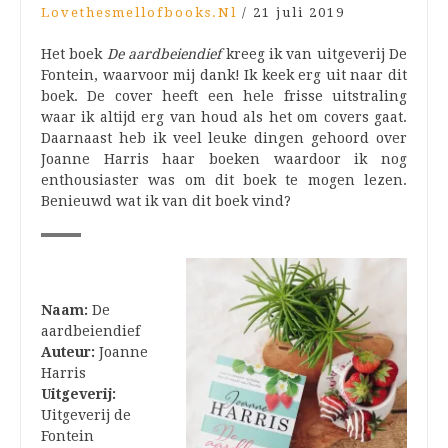
Lovethesmellofbooks.nl
/
21 juli 2019
Het boek
De aardbeiendief
kreeg ik van uitgeverij De
Fontein, waarvoor mij dank! Ik keek erg uit naar dit
boek. De cover heeft een hele frisse uitstraling
waar ik altijd erg van houd als het om covers gaat.
Daarnaast heb ik veel leuke dingen gehoord over
Joanne Harris haar boeken waardoor ik nog
enthousiaster was om dit boek te mogen lezen.
Benieuwd wat ik van dit boek vind?
Naam:
De
aardbeiendief
Auteur:
Joanne
Harris
Uitgeverij:
Uitgeverij de
Fontein