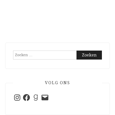
Zoeken
naar:
VOLG ONS
Instagram
Facebook
Goodreads
E-
mail