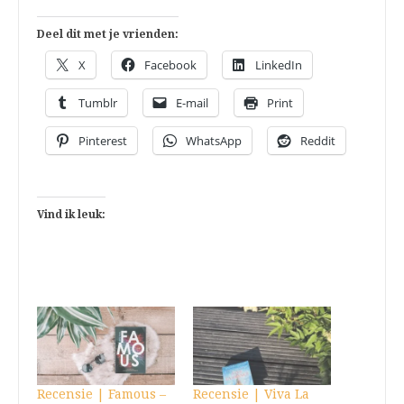
Deel dit met je vrienden:
X
Facebook
LinkedIn
Tumblr
E-mail
Print
Pinterest
WhatsApp
Reddit
Vind ik leuk:
Recensie | Famous –
Recensie | Viva La