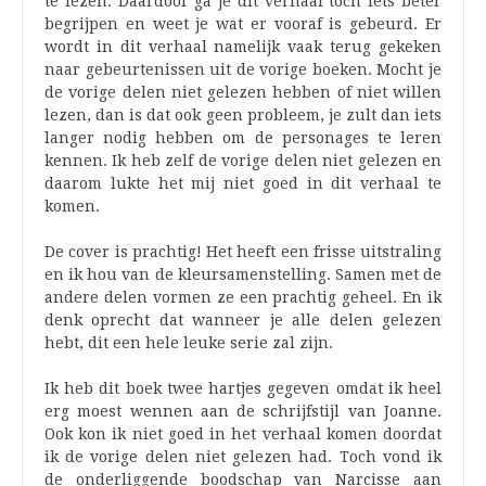
te lezen. Daardoor ga je dit verhaal toch iets beter
begrijpen en weet je wat er vooraf is gebeurd. Er
wordt in dit verhaal namelijk vaak terug gekeken
naar gebeurtenissen uit de vorige boeken. Mocht je
de vorige delen niet gelezen hebben of niet willen
lezen, dan is dat ook geen probleem, je zult dan iets
langer nodig hebben om de personages te leren
kennen. Ik heb zelf de vorige delen niet gelezen en
daarom lukte het mij niet goed in dit verhaal te
komen.
De cover is prachtig! Het heeft een frisse uitstraling
en ik hou van de kleursamenstelling. Samen met de
andere delen vormen ze een prachtig geheel. En ik
denk oprecht dat wanneer je alle delen gelezen
hebt, dit een hele leuke serie zal zijn.
Ik heb dit boek twee hartjes gegeven omdat ik heel
erg moest wennen aan de schrijfstijl van Joanne.
Ook kon ik niet goed in het verhaal komen doordat
ik de vorige delen niet gelezen had. Toch vond ik
de onderliggende boodschap van Narcisse aan