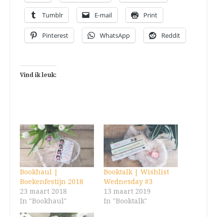
Tumblr
E-mail
Print
Pinterest
WhatsApp
Reddit
Vind ik leuk:
Bookhaul |
Booktalk | Wishlist
Boekenfestijn 2018
Wednesday #3
23 maart 2018
13 maart 2019
In "Bookhaul"
In "Booktalk"