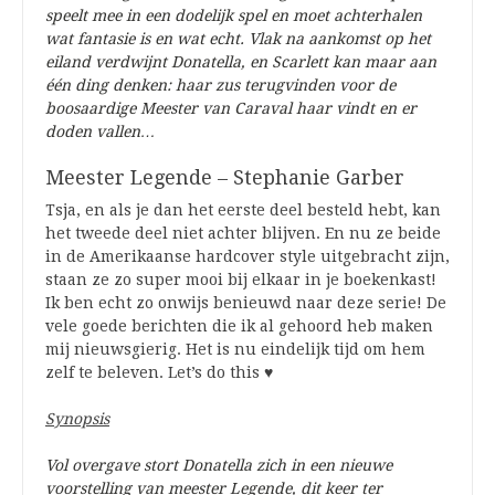
speelt mee in een dodelijk spel en moet achterhalen
wat fantasie is en wat echt. Vlak na aankomst op het
eiland verdwijnt Donatella, en Scarlett kan maar aan
één ding denken: haar zus terugvinden voor de
boosaardige Meester van Caraval haar vindt en er
doden vallen…
Meester Legende – Stephanie Garber
Tsja, en als je dan het eerste deel besteld hebt, kan
het tweede deel niet achter blijven. En nu ze beide
in de Amerikaanse hardcover style uitgebracht zijn,
staan ze zo super mooi bij elkaar in je boekenkast!
Ik ben echt zo onwijs benieuwd naar deze serie! De
vele goede berichten die ik al gehoord heb maken
mij nieuwsgierig. Het is nu eindelijk tijd om hem
zelf te beleven. Let’s do this ♥️
Synopsis
Vol overgave stort Donatella zich in een nieuwe
voorstelling van meester Legende, dit keer ter