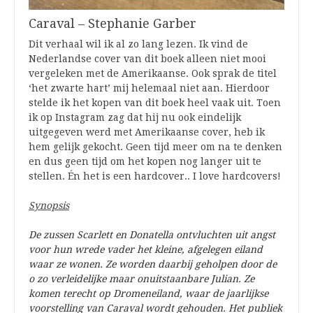
Caraval – Stephanie Garber
Dit verhaal wil ik al zo lang lezen. Ik vind de
Nederlandse cover van dit boek alleen niet mooi
vergeleken met de Amerikaanse. Ook sprak de titel
‘het zwarte hart’ mij helemaal niet aan. Hierdoor
stelde ik het kopen van dit boek heel vaak uit. Toen
ik op Instagram zag dat hij nu ook eindelijk
uitgegeven werd met Amerikaanse cover, heb ik
hem gelijk gekocht. Geen tijd meer om na te denken
en dus geen tijd om het kopen nog langer uit te
stellen. Én het is een hardcover.. I love hardcovers!
Synopsis
De zussen Scarlett en Donatella ontvluchten uit angst
voor hun wrede vader het kleine, afgelegen eiland
waar ze wonen. Ze worden daarbij geholpen door de
o zo verleidelijke maar onuitstaanbare Julian. Ze
komen terecht op Dromeneiland, waar de jaarlijkse
voorstelling van Caraval wordt gehouden. Het publiek