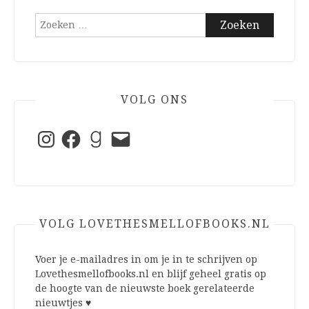
Zoeken
naar:
VOLG ONS
Instagram
Facebook
Goodreads
E-
mail
VOLG LOVETHESMELLOFBOOKS.NL
Voer je e-mailadres in om je in te schrijven op
Lovethesmellofbooks.nl en blijf geheel gratis op
de hoogte van de nieuwste boek gerelateerde
nieuwtjes ♥