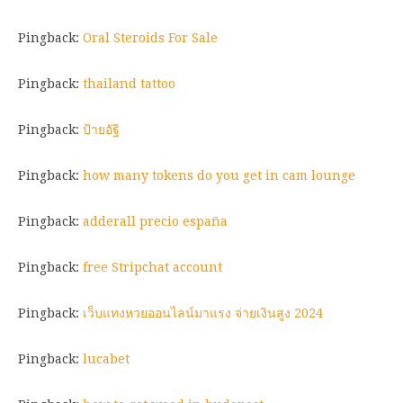
Pingback:
Oral Steroids For Sale
Pingback:
thailand tattoo
Pingback:
ป้ายอัฐิ
Pingback:
how many tokens do you get in cam lounge
Pingback:
adderall precio españa
Pingback:
free Stripchat account
Pingback:
เว็บแทงหวยออนไลน์มาแรง จ่ายเงินสูง 2024
Pingback:
lucabet