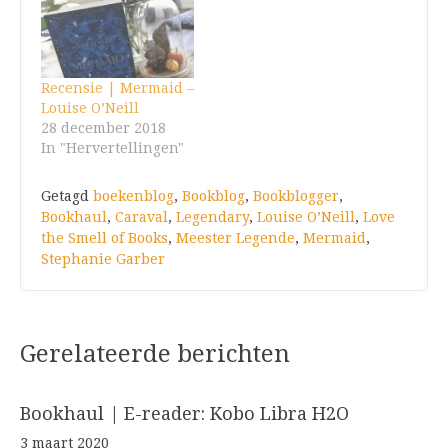
Recensie | Mermaid –
Louise O’Neill
28 december 2018
In "Hervertellingen"
Getagd
boekenblog
,
Bookblog
,
Bookblogger
,
Bookhaul
,
Caraval
,
Legendary
,
Louise O’Neill
,
Love
the Smell of Books
,
Meester Legende
,
Mermaid
,
Stephanie Garber
Gerelateerde berichten
Bookhaul | E-reader: Kobo Libra H2O
3 maart 2020