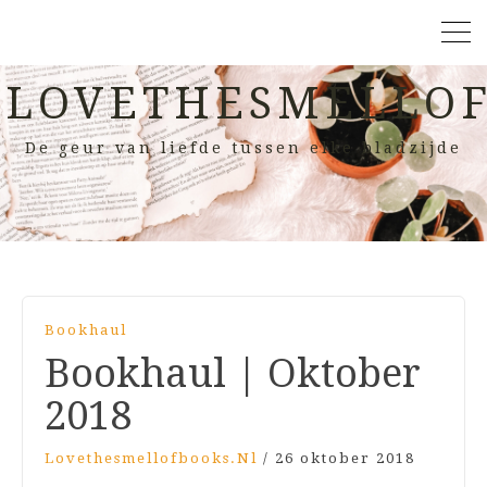
LOVETHESMELLOF
De geur van liefde tussen elke bladzijde
Bookhaul
Bookhaul | Oktober
2018
Lovethesmellofbooks.nl
/
26 oktober 2018