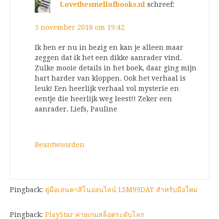
Lovethesmellofbooks.nl
schreef:
5 november 2018 om 19:42
Ik ben er nu in bezig en kan je alleen maar
zeggen dat ik het een dikke aanrader vind.
Zulke mooie details in het boek, daar ging mijn
hart harder van kloppen. Ook het verhaal is
leuk! Een heerlijk verhaal vol mysterie en
eentje die heerlijk weg leest!! Zeker een
aanrader. Liefs, Pauline
Beantwoorden
Pingback:
คู่มือเล่นคาสิโนออนไลน์ LSM99DAY สำหรับมือใหม่
Pingback:
PlayStar ค่ายเกมสล็อตระดับโลก