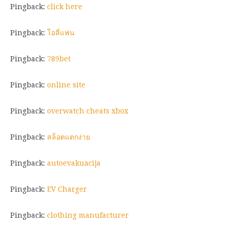
Pingback:
click here
Pingback:
โอลี่แฟน
Pingback:
789bet
Pingback:
online site
Pingback:
overwatch cheats xbox
Pingback:
สล็อตแตกง่าย
Pingback:
autoevakuācija
Pingback:
EV Charger
Pingback:
clothing manufacturer