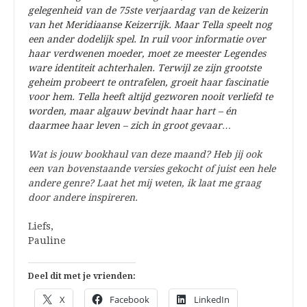
gelegenheid van de 75ste verjaardag van de keizerin
van het Meridiaanse Keizerrijk. Maar Tella speelt nog
een ander dodelijk spel. In ruil voor informatie over
haar verdwenen moeder, moet ze meester Legendes
ware identiteit achterhalen. Terwijl ze zijn grootste
geheim probeert te ontrafelen, groeit haar fascinatie
voor hem. Tella heeft altijd gezworen nooit verliefd te
worden, maar algauw bevindt haar hart – én
daarmee haar leven – zich in groot gevaar…
Wat is jouw bookhaul van deze maand? Heb jij ook
een van bovenstaande versies gekocht of juist een hele
andere genre? Laat het mij weten, ik laat me graag
door andere inspireren.
Liefs,
Pauline
Deel dit met je vrienden:
X
Facebook
LinkedIn