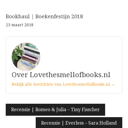
Bookhaul | Boekenfestijn 2018
23 maart 2018
Over Lovethesmellofbooks.nl
Bekijk alle berichten van Lovethesmellofbooks.nl →
Bericht
Recensie | Romeo & Julia – Tiny Fisscher
navigatie
Recensie | Everless – Sara Holland