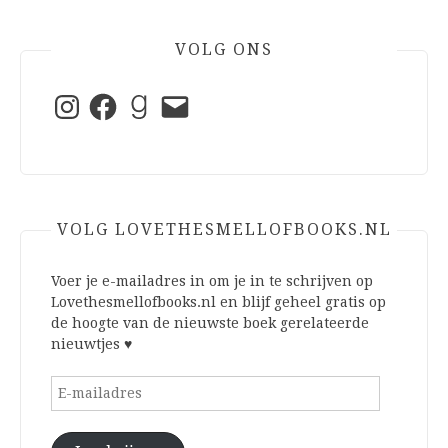
VOLG ONS
Instagram
Facebook
Goodreads
E-
mail
VOLG LOVETHESMELLOFBOOKS.NL
Voer je e-mailadres in om je in te schrijven op
Lovethesmellofbooks.nl en blijf geheel gratis op
de hoogte van de nieuwste boek gerelateerde
nieuwtjes ♥
E-
mailadres