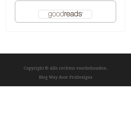
Copyright © Alle rechten voorbehouden.
Blog Way door
ProDesigns