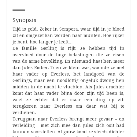
Synopsis
Tijd is geld. Zeker in Sempera, waar tijd in je bloed
zit en omgezet kan worden naar munten. Hoe rijker
je bent, hoe langer je leeft…
De familie Gerling is rijk: ze hebben tijd in
overvloed door de hoge belastingen die ze eisen
van de arme bevolking. En niemand haat hen meer
dan Jules Ember. Toen ze klein was, woonde ze met
haar vader op Everless, het landgoed van de
Gerlings, maar een noodlottig ongeluk dwong hen
midden in de nacht te vluchten. Als Jules erachter
komt dat haar vader bijna door zijn tijd heen is,
weet ze echter dat er maar een ding op zit:
terugkeren naar Everless om daar wat bij te
verdienen.
Teruggaan naar Everless brengt meer gevaar – en
verleiding – met zich mee dan Jules zich ooit had
kunnen voorstellen. Al gauw komt ze steeds dichter