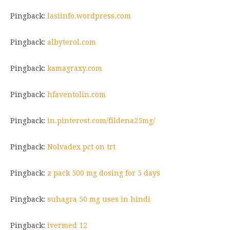
Pingback:
lasiinfo.wordpress.com
Pingback:
albyterol.com
Pingback:
kamagraxy.com
Pingback:
hfaventolin.com
Pingback:
in.pinterest.com/fildena25mg/
Pingback:
Nolvadex pct on trt
Pingback:
z pack 500 mg dosing for 5 days
Pingback:
suhagra 50 mg uses in hindi
Pingback:
ivermed 12