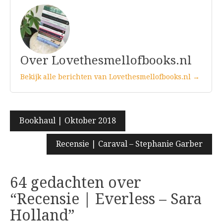
Over Lovethesmellofbooks.nl
Bekijk alle berichten van Lovethesmellofbooks.nl →
Bericht
Bookhaul | Oktober 2018
navigatie
Recensie | Caraval – Stephanie Garber
64 gedachten over
“
Recensie | Everless – Sara
Holland
”