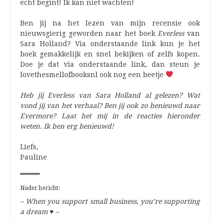
echt begint! Ik kan niet wachten!
Ben jij na het lezen van mijn recensie ook
nieuwsgierig geworden naar het boek
Everless
van
Sara Holland? Via onderstaande link kun je het
boek gemakkelijk en snel bekijken of zelfs kopen.
Doe je dat via onderstaande link, dan steun je
lovethesmellofbooksnl ook nog een beetje
Heb jij Everless van Sara Holland al gelezen? Wat
vond jij van het verhaal? Ben jij ook zo benieuwd naar
Evermore? Laat het mij in de reacties hieronder
weten. Ik ben erg benieuwd!
Liefs,
Pauline
Nader bericht:
– When you support small business, you’re supporting
a dream
♥
–