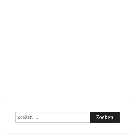
Zoeken
naar: