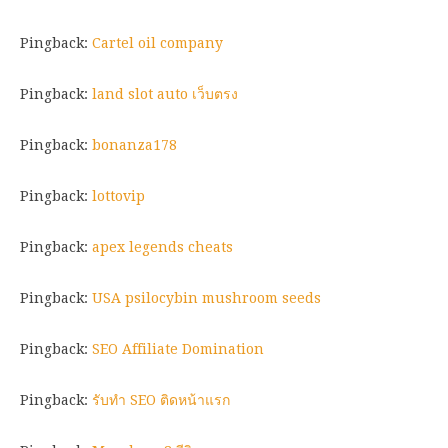
Pingback:
Cartel oil company
Pingback:
land slot auto เว็บตรง
Pingback:
bonanza178
Pingback:
lottovip
Pingback:
apex legends cheats
Pingback:
USA psilocybin mushroom seeds
Pingback:
SEO Affiliate Domination
Pingback:
รับทำ SEO ติดหน้าแรก