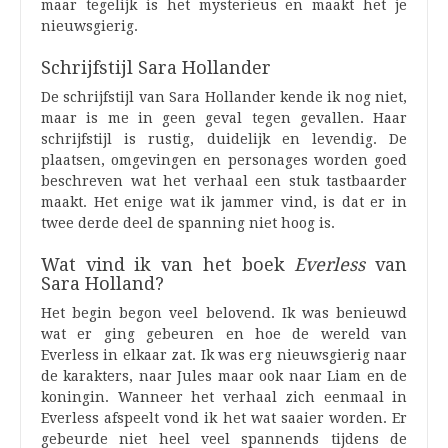
maar tegelijk is het mysterieus en maakt het je
nieuwsgierig.
Schrijfstijl Sara Hollander
De schrijfstijl van Sara Hollander kende ik nog niet,
maar is me in geen geval tegen gevallen. Haar
schrijfstijl is rustig, duidelijk en levendig. De
plaatsen, omgevingen en personages worden goed
beschreven wat het verhaal een stuk tastbaarder
maakt. Het enige wat ik jammer vind, is dat er in
twee derde deel de spanning niet hoog is.
Wat vind ik van het boek
Everless
van
Sara Holland?
Het begin begon veel belovend. Ik was benieuwd
wat er ging gebeuren en hoe de wereld van
Everless in elkaar zat. Ik was erg nieuwsgierig naar
de karakters, naar Jules maar ook naar Liam en de
koningin. Wanneer het verhaal zich eenmaal in
Everless afspeelt vond ik het wat saaier worden. Er
gebeurde niet heel veel spannends tijdens de