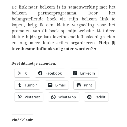
De link naar bol.com is in samenwerking met het
bol.com partnerprogramma. Door het
belangstellende boek via mijn bol.com link te
kopen, krijg ik een kleine vergoeding voor het
promoten van dit boek op mijn website. Met deze
kleine bijdrage kan lovethesmellofbooks.nl groeien
en nog meer leuke acties organiseren.
Help jij
lovethesmellofbooks.nl groter worden? ♥
Deel dit met je vrienden:
X
Facebook
LinkedIn
Tumblr
E-mail
Print
Pinterest
WhatsApp
Reddit
Vind ik leuk: