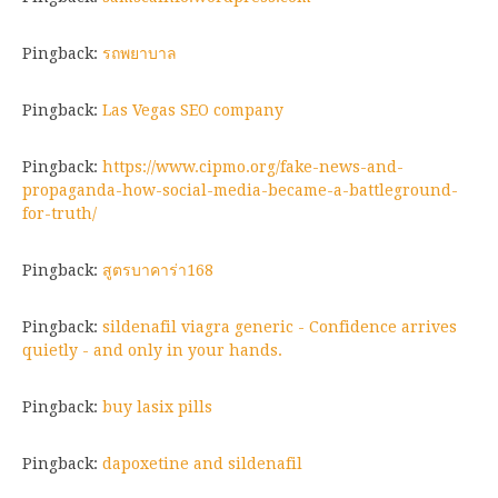
Pingback:
รถพยาบาล
Pingback:
Las Vegas SEO company
Pingback:
https://www.cipmo.org/fake-news-and-
propaganda-how-social-media-became-a-battleground-
for-truth/
Pingback:
สูตรบาคาร่า168
Pingback:
sildenafil viagra generic - Confidence arrives
quietly - and only in your hands.
Pingback:
buy lasix pills
Pingback:
dapoxetine and sildenafil