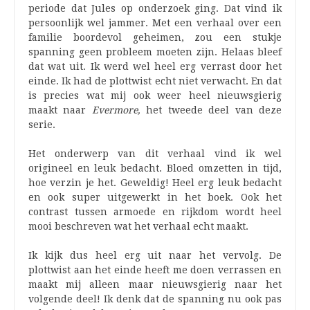
periode dat Jules op onderzoek ging. Dat vind ik
persoonlijk wel jammer. Met een verhaal over een
familie boordevol geheimen, zou een stukje
spanning geen probleem moeten zijn. Helaas bleef
dat wat uit. Ik werd wel heel erg verrast door het
einde. Ik had de plottwist echt niet verwacht. En dat
is precies wat mij ook weer heel nieuwsgierig
maakt naar
Evermore,
het tweede deel van deze
serie.
Het onderwerp van dit verhaal vind ik wel
origineel en leuk bedacht. Bloed omzetten in tijd,
hoe verzin je het. Geweldig! Heel erg leuk bedacht
en ook super uitgewerkt in het boek. Ook het
contrast tussen armoede en rijkdom wordt heel
mooi beschreven wat het verhaal echt maakt.
Ik kijk dus heel erg uit naar het vervolg. De
plottwist aan het einde heeft me doen verrassen en
maakt mij alleen maar nieuwsgierig naar het
volgende deel! Ik denk dat de spanning nu ook pas