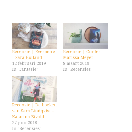
Recensie | Evermore
Recensie | Cinder –
– Sara Holland
Marissa Meyer
12 februari 2019
8 maart 2019
In "Fantasie"
In "Recensies"
Recensie | De boeken
van Sara Lindqvist –
Katarina Bivald
27 juni 2018
In "Recensies"