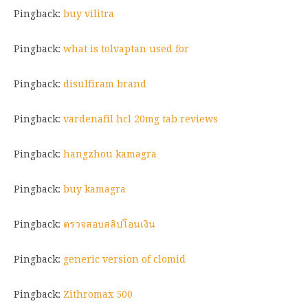
Pingback:
buy vilitra
Pingback:
what is tolvaptan used for
Pingback:
disulfiram brand
Pingback:
vardenafil hcl 20mg tab reviews
Pingback:
hangzhou kamagra
Pingback:
buy kamagra
Pingback:
ตรวจสอบสลิปโอนเงิน
Pingback:
generic version of clomid
Pingback:
Zithromax 500