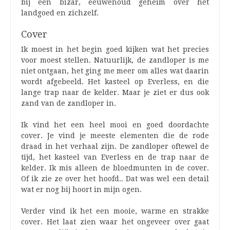
bij een bizar, eeuwenoud geheim over het
landgoed en zichzelf.
Cover
Ik moest in het begin goed kijken wat het precies
voor moest stellen. Natuurlijk, de zandloper is me
niet ontgaan, het ging me meer om alles wat daarin
wordt afgebeeld. Het kasteel op Everless, en die
lange trap naar de kelder. Maar je ziet er dus ook
zand van de zandloper in.
Ik vind het een heel mooi en goed doordachte
cover. Je vind je meeste elementen die de rode
draad in het verhaal zijn. De zandloper oftewel de
tijd, het kasteel van Everless en de trap naar de
kelder. Ik mis alleen de bloedmunten in de cover.
Of ik zie ze over het hoofd.. Dat was wel een detail
wat er nog bij hoort in mijn ogen.
Verder vind ik het een mooie, warme en strakke
cover. Het laat zien waar het ongeveer over gaat