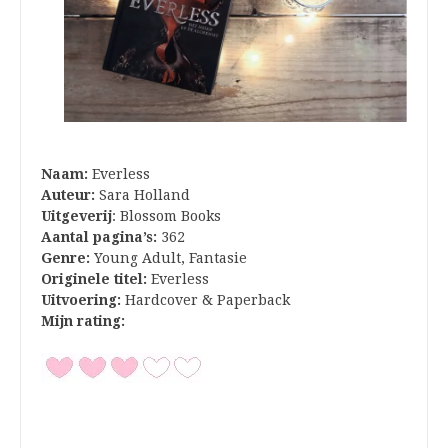
Naam:
Everless
Auteur:
Sara Holland
Uitgeverij
: Blossom Books
Aantal pagina’s:
362
Genre:
Young Adult, Fantasie
Originele titel:
Everless
Uitvoering:
Hardcover & Paperback
Mijn rating: