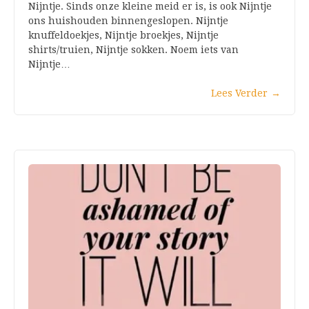
Nijntje. Sinds onze kleine meid er is, is ook Nijntje
ons huishouden binnengeslopen. Nijntje
knuffeldoekjes, Nijntje broekjes, Nijntje
shirts/truien, Nijntje sokken. Noem iets van
Nijntje…
Lees Verder
→