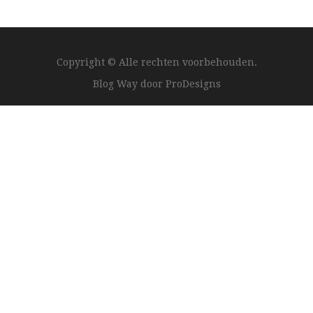
Copyright © Alle rechten voorbehouden.
Blog Way door
ProDesigns