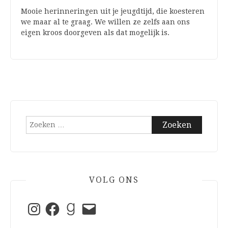
Mooie herinneringen uit je jeugdtijd, die koesteren
we maar al te graag. We willen ze zelfs aan ons
eigen kroos doorgeven als dat mogelijk is.
Zoeken
naar:
VOLG ONS
Instagram
Facebook
Goodreads
E-
mail