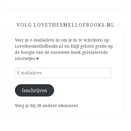
VOLG LOVETHESMELLOFBOOKS.NL
Voer je e-mailadres in om je in te schrijven op
Lovethesmellofbooks.nl en blijf geheel gratis op
de hoogte van de nieuwste boek gerelateerde
nieuwtjes ♥
E-
mailadres
Inschrijven
Voeg je bij 28 andere abonnees