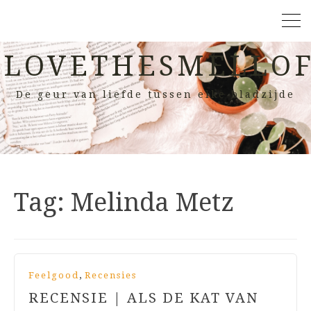
LOVETHESMELLOF
De geur van liefde tussen elke bladzijde
Tag:
Melinda Metz
,
Feelgood
Recensies
RECENSIE | ALS DE KAT VAN