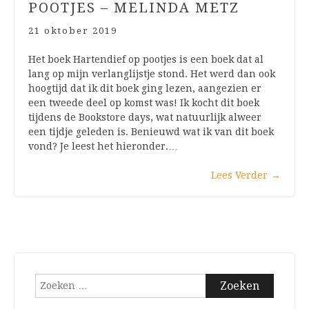
POOTJES – MELINDA METZ
21 oktober 2019
Het boek Hartendief op pootjes is een boek dat al
lang op mijn verlanglijstje stond. Het werd dan ook
hoogtijd dat ik dit boek ging lezen, aangezien er
een tweede deel op komst was! Ik kocht dit boek
tijdens de Bookstore days, wat natuurlijk alweer
een tijdje geleden is. Benieuwd wat ik van dit boek
vond? Je leest het hieronder.…
Lees Verder
→
Zoeken
naar: