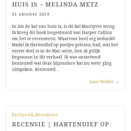
HUIS IS – MELINDA METZ
21 oktober 2019
In Als de kat van huis is, is de kat MacGyver terug.
Ik kreeg dit boek toegestuurd van Harper Collins
om het te recenseren. Waarvoor heel erg bedankt!
Nadat ik Hartendief op pootjes gelezen had, wat het
eerste deel is in de Mac-serie, ben ik gelijk
begonnen in dit verhaal. Ik was ontzettend
benieuwd wat deze bijzondere kat nu weer ging
uitspoken. Benieuwd…
Lees Verder
→
,
Feelgood
Recensies
RECENSIE | HARTENDIEF OP