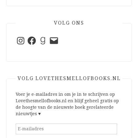
VOLG ONS
Instagram
Facebook
Goodreads
E-
mail
VOLG LOVETHESMELLOFBOOKS.NL
Voer je e-mailadres in om je in te schrijven op
Lovethesmellofbooks.nl en blijf geheel gratis op
de hoogte van de nieuwste boek gerelateerde
nieuwtjes ♥
E-
mailadres