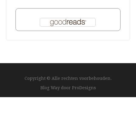
Copyright © Alle rechten voorbehouden.
Blog Way door
ProDesigns