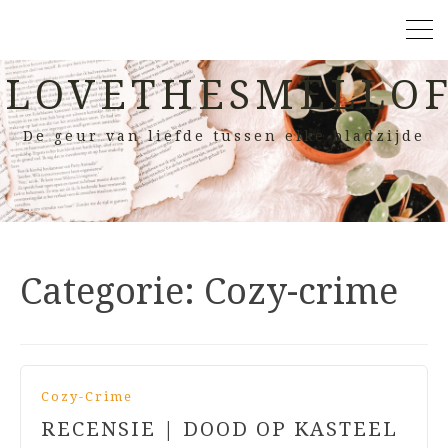
LOVETHESMELLOF
De geur van liefde tussen elke bladzijde
Categorie:
Cozy-crime
Cozy-Crime
RECENSIE | DOOD OP KASTEEL