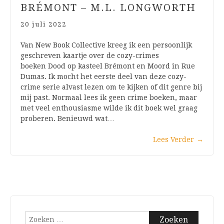
BRÉMONT – M.L. LONGWORTH
20 juli 2022
Van New Book Collective kreeg ik een persoonlijk
geschreven kaartje over de cozy-crimes
boeken Dood op kasteel Brémont en Moord in Rue
Dumas. Ik mocht het eerste deel van deze cozy-
crime serie alvast lezen om te kijken of dit genre bij
mij past. Normaal lees ik geen crime boeken, maar
met veel enthousiasme wilde ik dit boek wel graag
proberen. Benieuwd wat…
Lees Verder
→
Zoeken