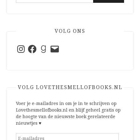
naar:
VOLG ONS
Instagram
Facebook
Goodreads
E-
mail
VOLG LOVETHESMELLOFBOOKS.NL
Voer je e-mailadres in om je in te schrijven op
Lovethesmellofbooks.nl en blijf geheel gratis op
de hoogte van de nieuwste boek gerelateerde
nieuwtjes ♥
E-