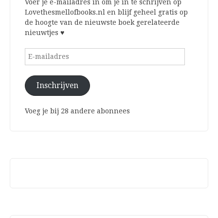
Voer je e-mailadres in om je in te schrijven op
Lovethesmellofbooks.nl en blijf geheel gratis op
de hoogte van de nieuwste boek gerelateerde
nieuwtjes ♥
E-
mailadres
Inschrijven
Voeg je bij 28 andere abonnees