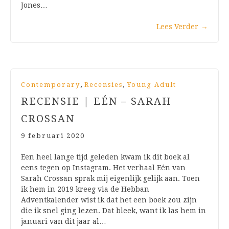
Jones…
Lees Verder
→
,
,
Contemporary
Recensies
Young Adult
RECENSIE | EÉN – SARAH
CROSSAN
9 februari 2020
Een heel lange tijd geleden kwam ik dit boek al
eens tegen op Instagram. Het verhaal Eén van
Sarah Crossan sprak mij eigenlijk gelijk aan. Toen
ik hem in 2019 kreeg via de Hebban
Adventkalender wist ik dat het een boek zou zijn
die ik snel ging lezen. Dat bleek, want ik las hem in
januari van dit jaar al…