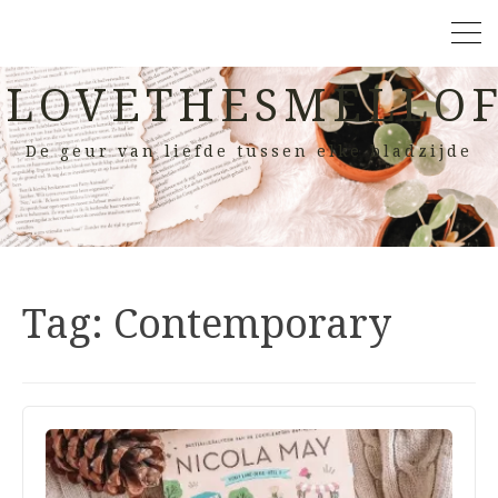
LOVETHESMELLOF
De geur van liefde tussen elke bladzijde
Tag:
Contemporary