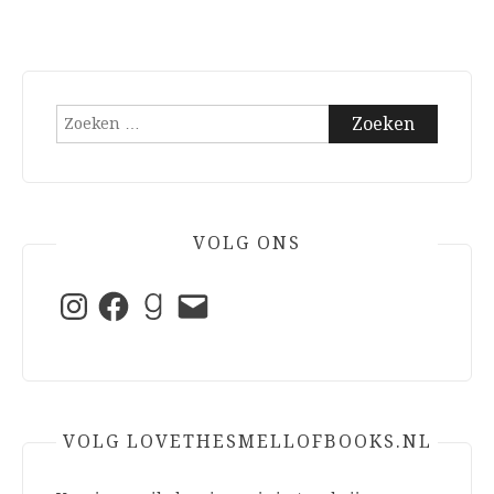
Zoeken
naar:
VOLG ONS
Instagram
Facebook
Goodreads
E-
mail
VOLG LOVETHESMELLOFBOOKS.NL