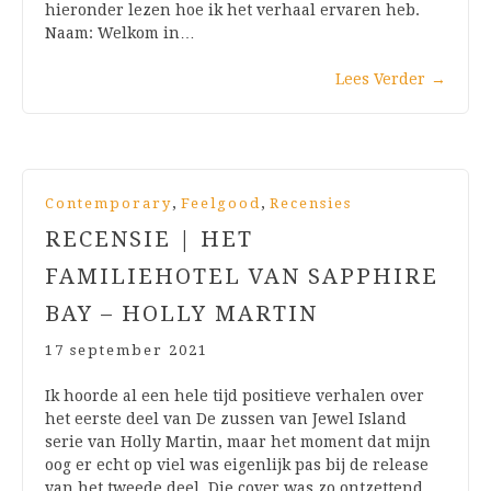
hieronder lezen hoe ik het verhaal ervaren heb.
Naam: Welkom in…
Lees Verder
→
,
,
Contemporary
Feelgood
Recensies
RECENSIE | HET
FAMILIEHOTEL VAN SAPPHIRE
BAY – HOLLY MARTIN
17 september 2021
Ik hoorde al een hele tijd positieve verhalen over
het eerste deel van De zussen van Jewel Island
serie van Holly Martin, maar het moment dat mijn
oog er echt op viel was eigenlijk pas bij de release
van het tweede deel. Die cover was zo ontzettend