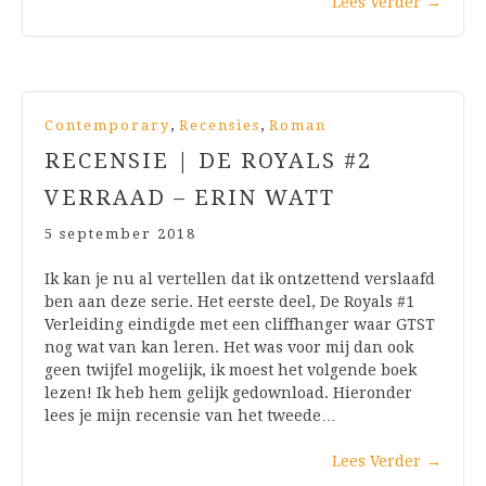
Lees Verder
→
,
,
Contemporary
Recensies
Roman
RECENSIE | DE ROYALS #2
VERRAAD – ERIN WATT
5 september 2018
Ik kan je nu al vertellen dat ik ontzettend verslaafd
ben aan deze serie. Het eerste deel, De Royals #1
Verleiding eindigde met een cliffhanger waar GTST
nog wat van kan leren. Het was voor mij dan ook
geen twijfel mogelijk, ik moest het volgende boek
lezen! Ik heb hem gelijk gedownload. Hieronder
lees je mijn recensie van het tweede…
Lees Verder
→