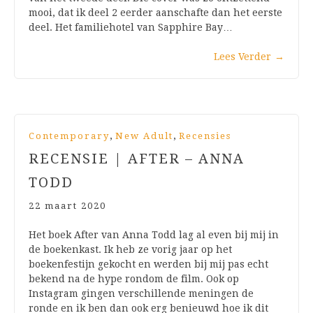
mooi, dat ik deel 2 eerder aanschafte dan het eerste
deel. Het familiehotel van Sapphire Bay…
Lees Verder
→
,
,
Contemporary
New Adult
Recensies
RECENSIE | AFTER – ANNA
TODD
22 maart 2020
Het boek After van Anna Todd lag al even bij mij in
de boekenkast. Ik heb ze vorig jaar op het
boekenfestijn gekocht en werden bij mij pas echt
bekend na de hype rondom de film. Ook op
Instagram gingen verschillende meningen de
ronde en ik ben dan ook erg benieuwd hoe ik dit