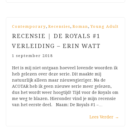
,
,
,
Contemporary
Recensies
Roman
Young Adult
RECENSIE | DE ROYALS #1
VERLEIDING – ERIN WATT
1 september 2018
Het is mij niet ontgaan hoeveel lovende woorden ik
heb gelezen over deze serie. Dit maakte mij
natuurlijk alleen maar nieuwsgieriger. Na de
ACOTAR heb ik geen nieuwe serie meer gelezen,
dus het wordt weer hoogtijd! Tijd voor de Royals om
me weg te blazen. Hieronder vind je mijn recensie
van het eerste deel. Naam: De Royals #1 –…
Lees Verder
→