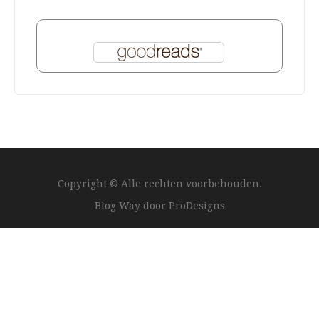
Copyright © Alle rechten voorbehouden.
Blog Way door
ProDesigns