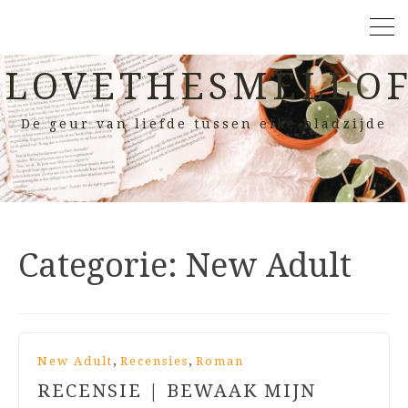
LOVETHESMELLOF
De geur van liefde tussen elke bladzijde
Categorie:
New Adult
,
,
New Adult
Recensies
Roman
RECENSIE | BEWAAK MIJN