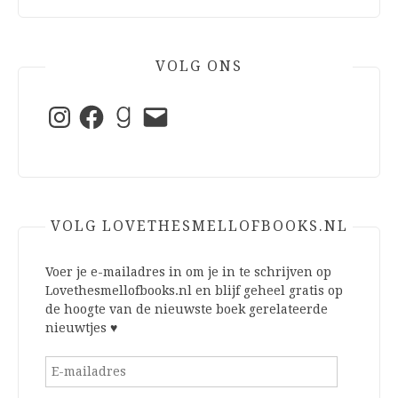
VOLG ONS
Instagram
Facebook
Goodreads
E-
mail
VOLG LOVETHESMELLOFBOOKS.NL
Voer je e-mailadres in om je in te schrijven op
Lovethesmellofbooks.nl en blijf geheel gratis op
de hoogte van de nieuwste boek gerelateerde
nieuwtjes ♥
E-
mailadres