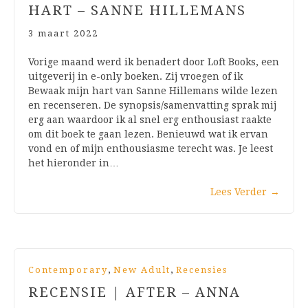
HART – SANNE HILLEMANS
3 maart 2022
Vorige maand werd ik benadert door Loft Books, een
uitgeverij in e-only boeken. Zij vroegen of ik
Bewaak mijn hart van Sanne Hillemans wilde lezen
en recenseren. De synopsis/samenvatting sprak mij
erg aan waardoor ik al snel erg enthousiast raakte
om dit boek te gaan lezen. Benieuwd wat ik ervan
vond en of mijn enthousiasme terecht was. Je leest
het hieronder in…
Lees Verder
→
,
,
Contemporary
New Adult
Recensies
RECENSIE | AFTER – ANNA