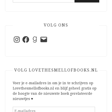
naar:
VOLG ONS
Instagram
Facebook
Goodreads
E-
mail
VOLG LOVETHESMELLOFBOOKS.NL
Voer je e-mailadres in om je in te schrijven op
Lovethesmellofbooks.nl en blijf geheel gratis op
de hoogte van de nieuwste boek gerelateerde
nieuwtjes ♥
E-