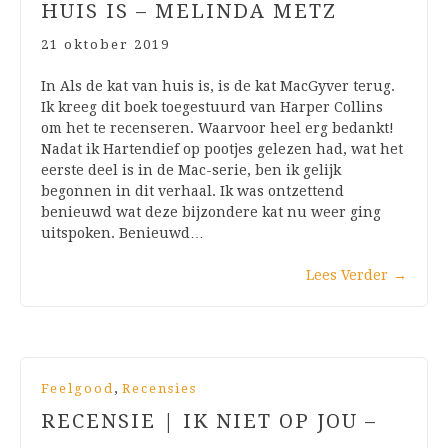
HUIS IS – MELINDA METZ
21 oktober 2019
In Als de kat van huis is, is de kat MacGyver terug.
Ik kreeg dit boek toegestuurd van Harper Collins
om het te recenseren. Waarvoor heel erg bedankt!
Nadat ik Hartendief op pootjes gelezen had, wat het
eerste deel is in de Mac-serie, ben ik gelijk
begonnen in dit verhaal. Ik was ontzettend
benieuwd wat deze bijzondere kat nu weer ging
uitspoken. Benieuwd…
Lees Verder
→
,
Feelgood
Recensies
RECENSIE | IK NIET OP JOU –