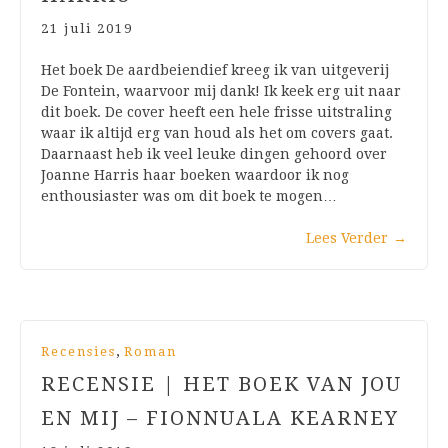
21 juli 2019
Het boek De aardbeiendief kreeg ik van uitgeverij
De Fontein, waarvoor mij dank! Ik keek erg uit naar
dit boek. De cover heeft een hele frisse uitstraling
waar ik altijd erg van houd als het om covers gaat.
Daarnaast heb ik veel leuke dingen gehoord over
Joanne Harris haar boeken waardoor ik nog
enthousiaster was om dit boek te mogen…
Lees Verder
→
,
Recensies
Roman
RECENSIE | HET BOEK VAN JOU
EN MIJ – FIONNUALA KEARNEY