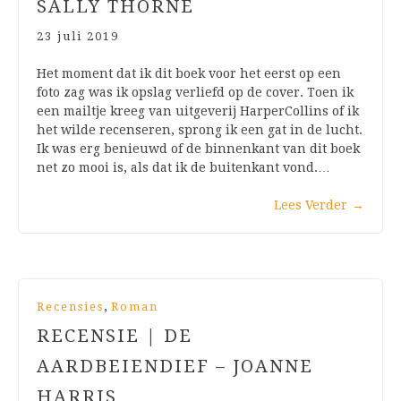
SALLY THORNE
23 juli 2019
Het moment dat ik dit boek voor het eerst op een
foto zag was ik opslag verliefd op de cover. Toen ik
een mailtje kreeg van uitgeverij HarperCollins of ik
het wilde recenseren, sprong ik een gat in de lucht.
Ik was erg benieuwd of de binnenkant van dit boek
net zo mooi is, als dat ik de buitenkant vond.…
Lees Verder
→
,
Recensies
Roman
RECENSIE | DE
AARDBEIENDIEF – JOANNE
HARRIS