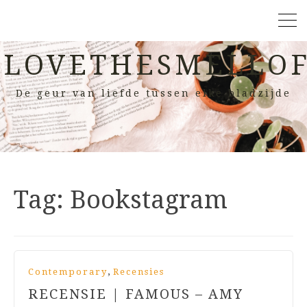
LOVETHESMELLOF
De geur van liefde tussen elke bladzijde
Tag:
Bookstagram
,
Contemporary
Recensies
RECENSIE | FAMOUS – AMY