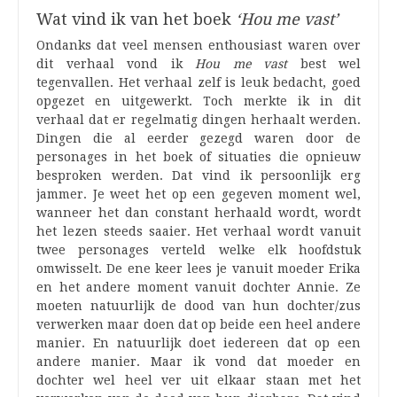
Wat vind ik van het boek
‘Hou me vast’
Ondanks dat veel mensen enthousiast waren over
dit verhaal vond ik
Hou me vast
best wel
tegenvallen. Het verhaal zelf is leuk bedacht, goed
opgezet en uitgewerkt. Toch merkte ik in dit
verhaal dat er regelmatig dingen herhaalt werden.
Dingen die al eerder gezegd waren door de
personages in het boek of situaties die opnieuw
besproken werden. Dat vind ik persoonlijk erg
jammer. Je weet het op een gegeven moment wel,
wanneer het dan constant herhaald wordt, wordt
het lezen steeds saaier. Het verhaal wordt vanuit
twee personages verteld welke elk hoofdstuk
omwisselt. De ene keer lees je vanuit moeder Erika
en het andere moment vanuit dochter Annie. Ze
moeten natuurlijk de dood van hun dochter/zus
verwerken maar doen dat op beide een heel andere
manier. En natuurlijk doet iedereen dat op een
andere manier. Maar ik vond dat moeder en
dochter wel heel ver uit elkaar staan met het