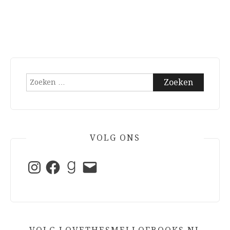
Zoeken
naar:
VOLG ONS
Instagram
Facebook
Goodreads
E-
mail