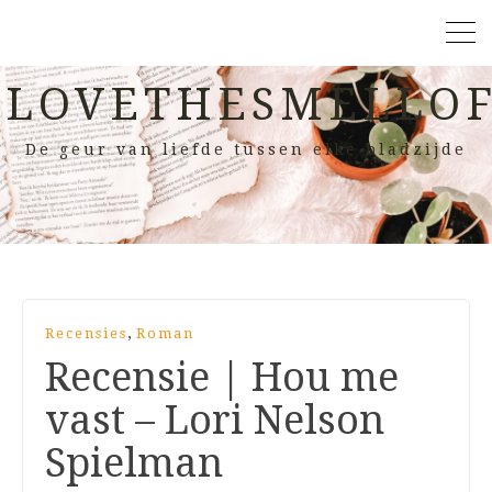
LOVETHESMELLOF
De geur van liefde tussen elke bladzijde
,
Recensies
Roman
Recensie | Hou me
vast – Lori Nelson
Spielman