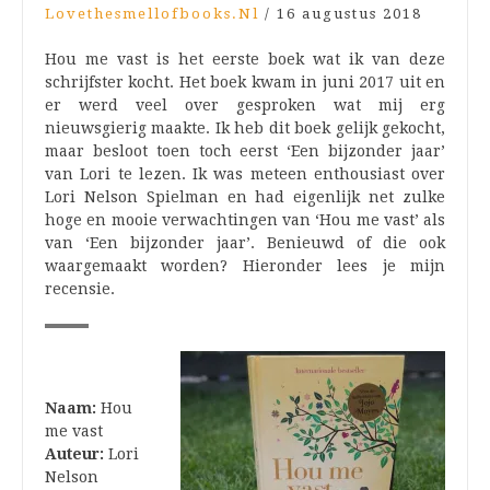
Lovethesmellofbooks.nl
/
16 augustus 2018
Hou me vast is het eerste boek wat ik van deze
schrijfster kocht. Het boek kwam in juni 2017 uit en
er werd veel over gesproken wat mij erg
nieuwsgierig maakte. Ik heb dit boek gelijk gekocht,
maar besloot toen toch eerst ‘Een bijzonder jaar’
van Lori te lezen. Ik was meteen enthousiast over
Lori Nelson Spielman en had eigenlijk net zulke
hoge en mooie verwachtingen van ‘Hou me vast’ als
van ‘Een bijzonder jaar’. Benieuwd of die ook
waargemaakt worden? Hieronder lees je mijn
recensie.
Naam:
Hou
me vast
Auteur:
Lori
Nelson