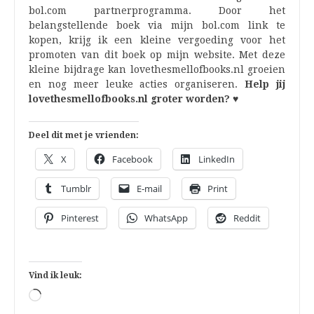
bol.com partnerprogramma. Door het
belangstellende boek via mijn bol.com link te
kopen, krijg ik een kleine vergoeding voor het
promoten van dit boek op mijn website. Met deze
kleine bijdrage kan lovethesmellofbooks.nl groeien
en nog meer leuke acties organiseren.
Help jij
lovethesmellofbooks.nl groter worden? ♥
Deel dit met je vrienden:
X
Facebook
LinkedIn
Tumblr
E-mail
Print
Pinterest
WhatsApp
Reddit
Vind ik leuk:
Aan
het