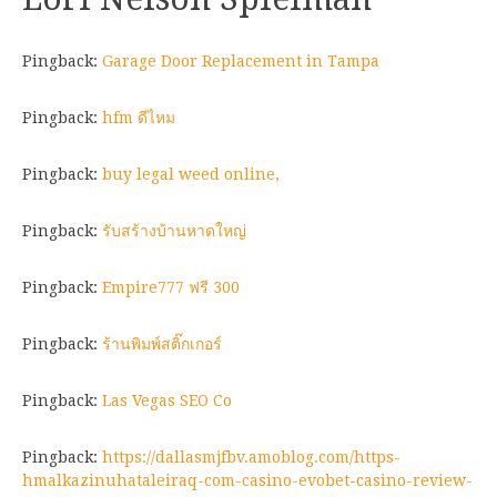
Pingback:
Garage Door Replacement in Tampa
Pingback:
hfm ดีไหม
Pingback:
buy legal weed online,
Pingback:
รับสร้างบ้านหาดใหญ่
Pingback:
Empire777 ฟรี 300
Pingback:
ร้านพิมพ์สติ๊กเกอร์
Pingback:
Las Vegas SEO Co
Pingback:
https://dallasmjfbv.amoblog.com/https-
hmalkazinuhataleiraq-com-casino-evobet-casino-review-