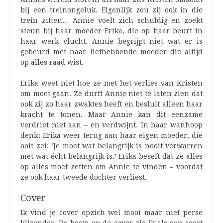
bij een treinongeluk. Eigenlijk zou zij ook in die
trein zitten… Annie voelt zich schuldig en zoekt
steun bij haar moeder Erika, die op haar beurt in
haar werk vlucht. Annie begrijpt niet wat er is
gebeurd met haar liefhebbende moeder die altijd
op alles raad wist.
Erika weet niet hoe ze met het verlies van Kristen
om moet gaan. Ze durft Annie niet te laten zien dat
ook zij zo haar zwaktes heeft en besluit alleen haar
kracht te tonen. Maar Annie kan dit eenzame
verdriet niet aan – en verdwijnt. In haar wanhoop
denkt Erika weer terug aan haar eigen moeder, die
ooit zei: ‘Je moet wat belangrijk is nooit verwarren
met wat écht belangrijk is.’ Erika beseft dat ze alles
op alles moet zetten om Annie te vinden – voordat
ze ook haar tweede dochter verliest.
Cover
Ik vind je cover opzich wel mooi maar niet perse