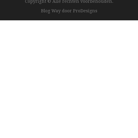
Copyright © Alle rechten voorbehouden.
Blog Way door
ProDesigns