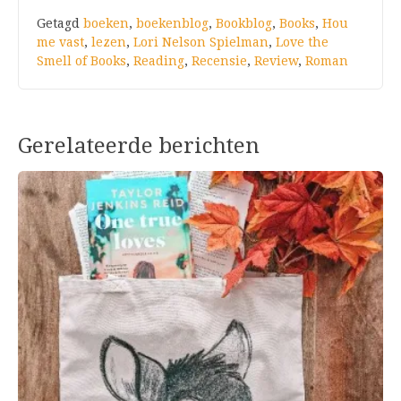
Getagd
boeken
,
boekenblog
,
Bookblog
,
Books
,
Hou
me vast
,
lezen
,
Lori Nelson Spielman
,
Love the
Smell of Books
,
Reading
,
Recensie
,
Review
,
Roman
Gerelateerde berichten