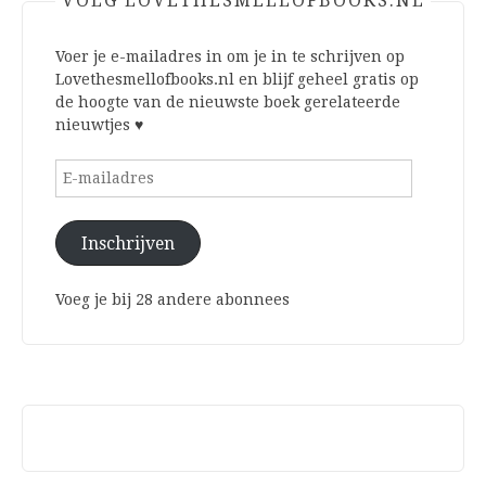
VOLG LOVETHESMELLOFBOOKS.NL
Voer je e-mailadres in om je in te schrijven op
Lovethesmellofbooks.nl en blijf geheel gratis op
de hoogte van de nieuwste boek gerelateerde
nieuwtjes ♥
E-
mailadres
Inschrijven
Voeg je bij 28 andere abonnees