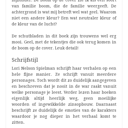
bijzonder. De boom op de cover zie ik als een soort
van familie boom, die de familie weergeeft. De
achtergrond is wat mij betreft wel wat geel. Waarom
niet een andere kleur? Een wat neutraler kleur of
de kleur van de lucht?
De schutbladen in dit boek zijn trouwens wel erg
mooi. Geel, met de tekentjes die ook terug komen in
de boom op de cover. Leuk detail!
Schrijfstijl
Lori Nelson Spielman schrijft haar verhalen op een
hele fijne manier. Ze schrijft vanuit meerdere
personages. Toch wordt dit zo duidelijk aangegeven
en beschreven dat je nooit in de war raakt vanuit
welke personage je leest. Verder lezen haar boeken
eigenlijk altijd heerlijk weg, geen moeilijke
woorden of ingewikkelde zinsopbouw. Daarnaast
beschrijft ze duidelijk de emoties van de karakters
waardoor je nog dieper in het verhaal komt te
zitten.