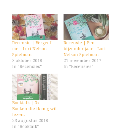
laden...
Recensie | Vergeef
Recensie | Een
me – Lori Nelson
bijzonder jaar – Lori
Spielman
Nelson Spielman
3 oktober 2018
21 november 2017
In "Recensies"
In "Recensies"
Booktalk | 3x –
Boeken die ik nog wil
lezen.
23 augustus 2018
In "Booktalk"