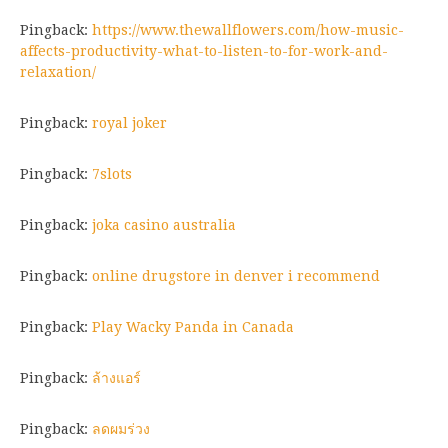
Pingback:
https://www.thewallflowers.com/how-music-
affects-productivity-what-to-listen-to-for-work-and-
relaxation/
Pingback:
royal joker
Pingback:
7slots
Pingback:
joka casino australia
Pingback:
online drugstore in denver i recommend
Pingback:
Play Wacky Panda in Canada
Pingback:
ล้างแอร์
Pingback:
ลดผมร่วง