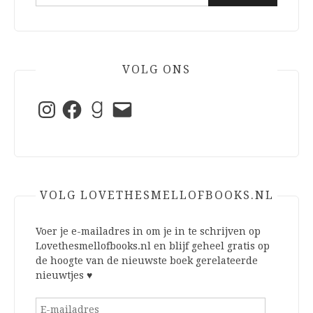
naar:
VOLG ONS
Instagram
Facebook
Goodreads
E-
mail
VOLG LOVETHESMELLOFBOOKS.NL
Voer je e-mailadres in om je in te schrijven op
Lovethesmellofbooks.nl en blijf geheel gratis op
de hoogte van de nieuwste boek gerelateerde
nieuwtjes ♥
E-