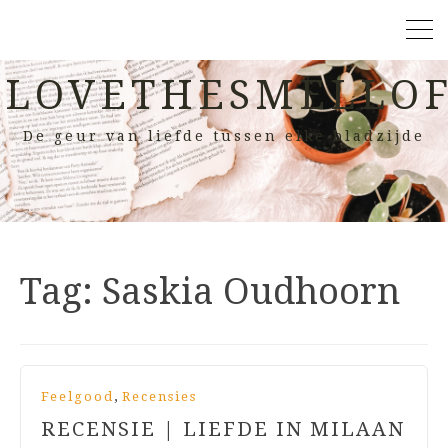
LOVETHESMELLOF
De geur van liefde tussen elke bladzijde
Tag:
Saskia Oudhoorn
,
Feelgood
Recensies
RECENSIE | LIEFDE IN MILAAN