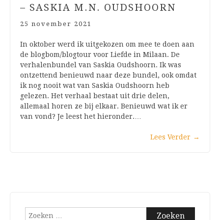
– SASKIA M.N. OUDSHOORN
25 november 2021
In oktober werd ik uitgekozen om mee te doen aan
de blogbom/blogtour voor Liefde in Milaan. De
verhalenbundel van Saskia Oudshoorn. Ik was
ontzettend benieuwd naar deze bundel, ook omdat
ik nog nooit wat van Saskia Oudshoorn heb
gelezen. Het verhaal bestaat uit drie delen,
allemaal horen ze bij elkaar. Benieuwd wat ik er
van vond? Je leest het hieronder.…
Lees Verder
→
Zoeken