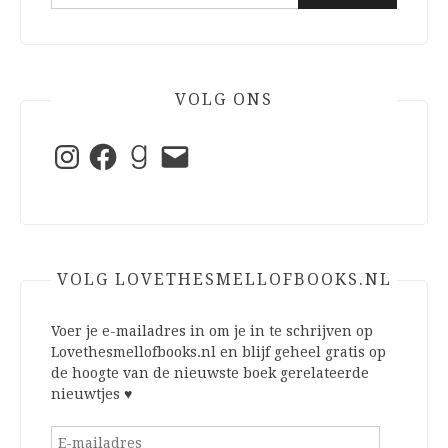
naar:
VOLG ONS
Instagram
Facebook
Goodreads
E-
mail
VOLG LOVETHESMELLOFBOOKS.NL
Voer je e-mailadres in om je in te schrijven op
Lovethesmellofbooks.nl en blijf geheel gratis op
de hoogte van de nieuwste boek gerelateerde
nieuwtjes ♥
E-