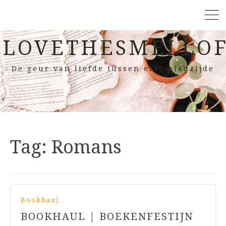
LOVETHESMELLOF
De geur van liefde tussen elke bladzijde
Tag:
Romans
Bookhaul
BOOKHAUL | BOEKENFESTIJN