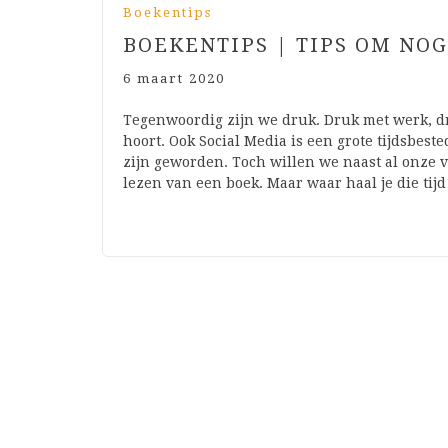
Boekentips
BOEKENTIPS | TIPS OM NOG
6 maart 2020
Tegenwoordig zijn we druk. Druk met werk, dr
hoort. Ook Social Media is een grote tijdsbest
zijn geworden. Toch willen we naast al onze 
lezen van een boek. Maar waar haal je die tij