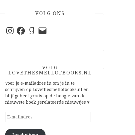
VOLG ONS
Instagram
Facebook
Goodreads
E-
mail
VOLG
LOVETHESMELLOFBOOKS.NL
Voer je e-mailadres in om je in te
schrijven op Lovethesmellofbooks.nl en
blijf geheel gratis op de hoogte van de
nieuwste boek gerelateerde nieuwtjes ♥
E-
mailadres