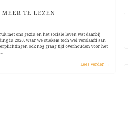
 MEER TE LEZEN.
uk met ons gezin en het sociale leven wat daarbij
eding in 2020, waar we stiekem toch wel verslaafd aan
verplichtingen ook nog graag tijd overhouden voor het
d…
Lees Verder
→