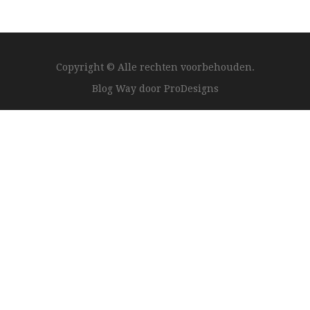
Copyright © Alle rechten voorbehouden.
Blog Way door
ProDesigns