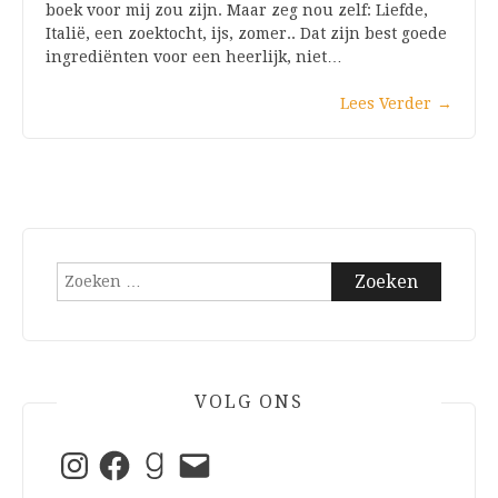
boek voor mij zou zijn. Maar zeg nou zelf: Liefde,
Italië, een zoektocht, ijs, zomer.. Dat zijn best goede
ingrediënten voor een heerlijk, niet…
Lees Verder
→
Zoeken
naar:
VOLG ONS
Instagram
Facebook
Goodreads
E-
mail