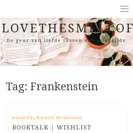
LOVETHESMELLOF
De geur van liefde tussen elke bladzijde
Tag:
Frankenstein
,
Booktalk
Wishlist Wednesday
BOOKTALK | WISHLIST