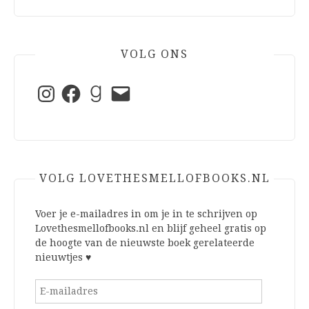
VOLG ONS
Instagram
Facebook
Goodreads
E-
mail
VOLG LOVETHESMELLOFBOOKS.NL
Voer je e-mailadres in om je in te schrijven op
Lovethesmellofbooks.nl en blijf geheel gratis op
de hoogte van de nieuwste boek gerelateerde
nieuwtjes ♥
E-
mailadres