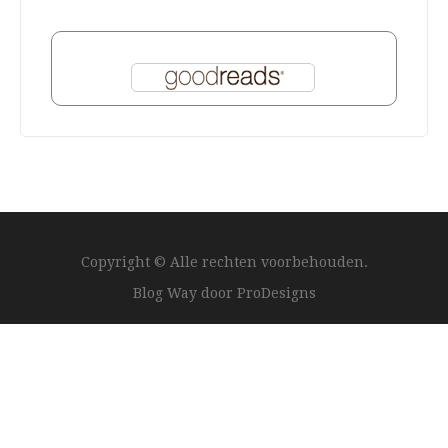
Copyright © Alle rechten voorbehouden.
Blog Way door
ProDesigns