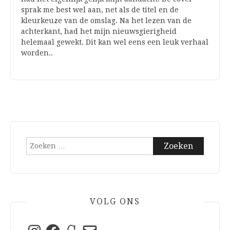
sprak me best wel aan, net als de titel en de
kleurkeuze van de omslag. Na het lezen van de
achterkant, had het mijn nieuwsgierigheid
helemaal gewekt. Dit kan wel eens een leuk verhaal
worden..
Zoeken
naar:
VOLG ONS
Instagram
Facebook
Goodreads
E-