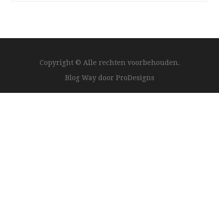
Copyright © Alle rechten voorbehouden.
Blog Way door
ProDesigns