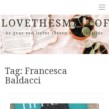
LOVETHESMELLOF
De geur van liefde tussen elke bladzijde
Tag:
Francesca
Baldacci