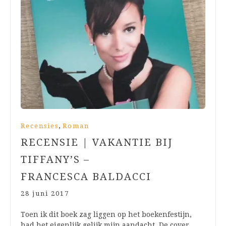
,
Recensies
Roman
RECENSIE | VAKANTIE BIJ
TIFFANY’S –
FRANCESCA BALDACCI
28 juni 2017
Toen ik dit boek zag liggen op het boekenfestijn,
had het eigenlijk gelijk mijn aandacht. De cover