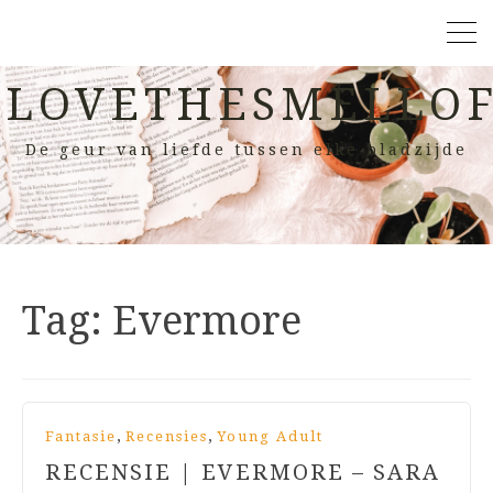
LOVETHESMELLOF
De geur van liefde tussen elke bladzijde
Tag:
Evermore
,
,
Fantasie
Recensies
Young Adult
RECENSIE | EVERMORE – SARA