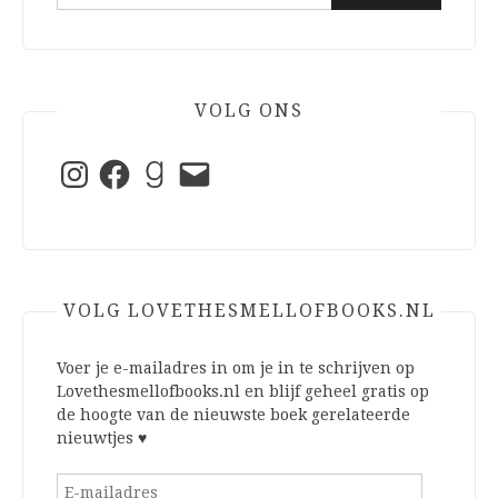
naar:
VOLG ONS
Instagram
Facebook
Goodreads
E-
mail
VOLG LOVETHESMELLOFBOOKS.NL
Voer je e-mailadres in om je in te schrijven op
Lovethesmellofbooks.nl en blijf geheel gratis op
de hoogte van de nieuwste boek gerelateerde
nieuwtjes ♥
E-