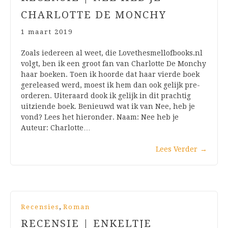
CHARLOTTE DE MONCHY
1 maart 2019
Zoals iedereen al weet, die Lovethesmellofbooks.nl
volgt, ben ik een groot fan van Charlotte De Monchy
haar boeken. Toen ik hoorde dat haar vierde boek
gereleased werd, moest ik hem dan ook gelijk pre-
orderen. Uiteraard dook ik gelijk in dit prachtig
uitziende boek. Benieuwd wat ik van Nee, heb je
vond? Lees het hieronder. Naam: Nee heb je
Auteur: Charlotte…
Lees Verder
→
,
Recensies
Roman
RECENSIE | ENKELTJE