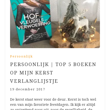
Persoonlijk
PERSOONLIJK | TOP 5 BOEKEN
OP MIJN KERST
VERLANGLIJSTJE
19 december 2017
De kerst staat weer voor de deur. Kerst is toch wel
een van mijn favoriete feestdagen. Ik kijk er altijd
zo ontzettend naar uit, naar de gezelligheid, de