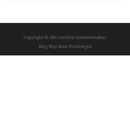
Copyright © Alle rechten voorbehouden.
Blog Way door
ProDesigns