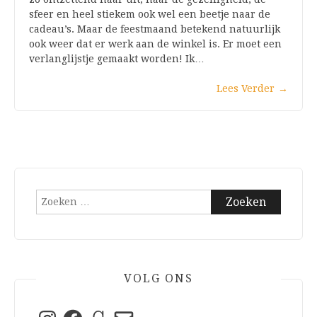
sfeer en heel stiekem ook wel een beetje naar de
cadeau’s. Maar de feestmaand betekend natuurlijk
ook weer dat er werk aan de winkel is. Er moet een
verlanglijstje gemaakt worden! Ik…
Lees Verder
→
Zoeken
naar:
VOLG ONS
Instagram
Facebook
Goodreads
E-