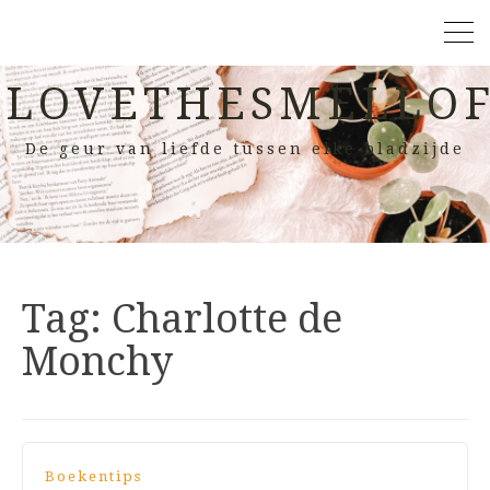
LOVETHESMELLOF
De geur van liefde tussen elke bladzijde
Tag:
Charlotte de
Monchy
Boekentips