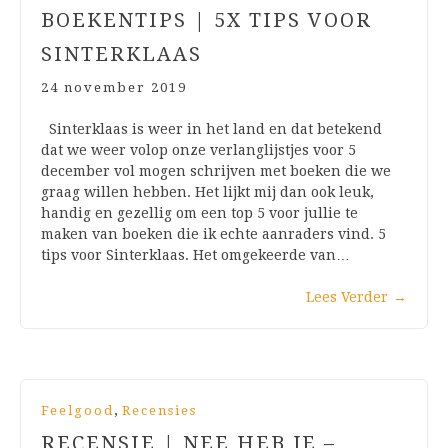
BOEKENTIPS | 5X TIPS VOOR
SINTERKLAAS
24 november 2019
Sinterklaas is weer in het land en dat betekend
dat we weer volop onze verlanglijstjes voor 5
december vol mogen schrijven met boeken die we
graag willen hebben. Het lijkt mij dan ook leuk,
handig en gezellig om een top 5 voor jullie te
maken van boeken die ik echte aanraders vind. 5
tips voor Sinterklaas. Het omgekeerde van…
Lees Verder
→
,
Feelgood
Recensies
RECENSIE | NEE HEB JE –