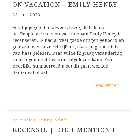
ON VACATION – EMILY HENRY
28 juli 2023
Een tijdje geleden alweer, kreeg ik de kans
om People we meet on vacation van Emily Henry te
recenseren. Ik had al veel goede dingen gehoord en
gelezen over deze schrijfster, maar nog nooit iets
van haar gelezen. Daar wilde ik graag verandering
in brengen en dit was de uitgelezen kans. Een
heerlijke summerread moet dit gaan worden.
Benieuwd of dat…
Lees Verder
→
,
Recensies
Young Adult
RECENSIE | DID I MENTION I