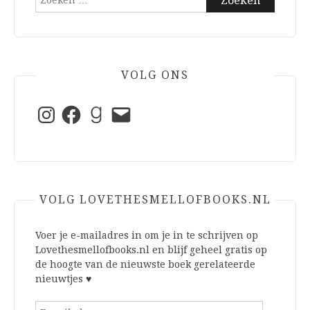
naar:
VOLG ONS
Instagram
Facebook
Goodreads
E-
mail
VOLG LOVETHESMELLOFBOOKS.NL
Voer je e-mailadres in om je in te schrijven op
Lovethesmellofbooks.nl en blijf geheel gratis op
de hoogte van de nieuwste boek gerelateerde
nieuwtjes ♥
E-