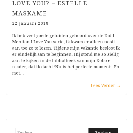
LOVE YOU? – ESTELLE
MASKAME
22 januari 2018
Ik heb veel goede geluiden gehoord over de Did I
Mention I Love You serie, ik kwam er alleen nooit
aan toe ze te lezen. Tijdens mijn vakantie besloot ik
er eindelijk aan te beginnen. Hij stond me zo zielig
aan te kijken in de bibliotheek van mijn Kobo e-
reader, dat ik dacht ‘Nu is het perfecte moment’. En
met…
Lees Verder
→
Zoeken