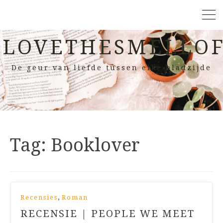
LOVETHESMELLOF
De geur van liefde tussen elke bladzijde
Tag:
Booklover
,
Recensies
Roman
RECENSIE | PEOPLE WE MEET