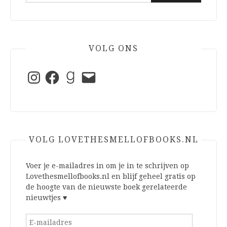
naar:
VOLG ONS
Instagram
Facebook
Goodreads
E-
mail
VOLG LOVETHESMELLOFBOOKS.NL
Voer je e-mailadres in om je in te schrijven op
Lovethesmellofbooks.nl en blijf geheel gratis op
de hoogte van de nieuwste boek gerelateerde
nieuwtjes ♥
E-