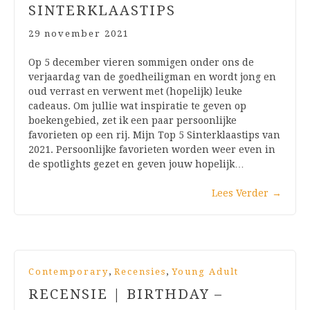
SINTERKLAASTIPS
29 november 2021
Op 5 december vieren sommigen onder ons de
verjaardag van de goedheiligman en wordt jong en
oud verrast en verwent met (hopelijk) leuke
cadeaus. Om jullie wat inspiratie te geven op
boekengebied, zet ik een paar persoonlijke
favorieten op een rij. Mijn Top 5 Sinterklaastips van
2021. Persoonlijke favorieten worden weer even in
de spotlights gezet en geven jouw hopelijk…
Lees Verder
→
,
,
Contemporary
Recensies
Young Adult
RECENSIE | BIRTHDAY –