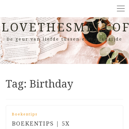
LOVETHESMELLOF
De geur van liefde tussen elke bladzijde
Tag:
Birthday
Boekentips
BOEKENTIPS | 5X