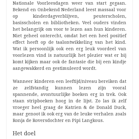
Nationale Voorleesdagen weer van start gegaan.
Bekend en Onbekend Nederland leest massaal voor
op kinderdagverblijven, peuterscholen,
basisscholen en bibliotheken. Veel ouders vinden
het belangrijk om voor te lezen aan hun kinderen.
Niet geheel onterecht, omdat het een heel positief
effect heeft op de taalontwikkeling van het kind.
Wat ik persoonlijk ook een erg leuk voordeel van
voorlezen vind is natuurlijk het plezier wat er bij
komt kijken maar ook de fantasie die bij een kindje
aangewakkerd en gestimuleerd wordt.
Wanneer kinderen een leeftijd/niveau bereiken dat
ze zelfstandig kunnen lezen zijn vooral
spannende, avontuurlijke boeken erg in trek. Ook
staan stripboeken hoog in de lijst. Zo las ik zelf
vroeger heel graag de Katrien & de Donald Duck,
maar genoot ik ook erg van de leuke verhalen zoals
Ronja de Roversdochter en Pipi Langkous.
Het doel