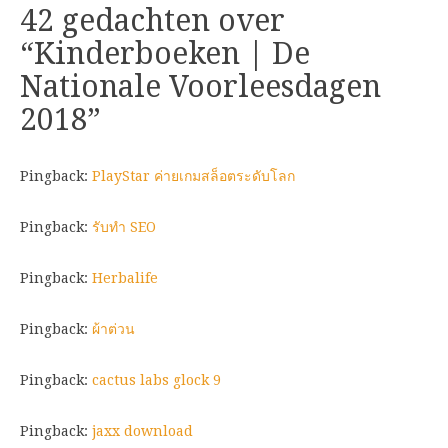
42 gedachten over
“
Kinderboeken | De
Nationale Voorleesdagen
2018
”
Pingback:
PlayStar ค่ายเกมสล็อตระดับโลก
Pingback:
รับทำ SEO
Pingback:
Herbalife
Pingback:
ผ้าต่วน
Pingback:
cactus labs glock 9
Pingback:
jaxx download