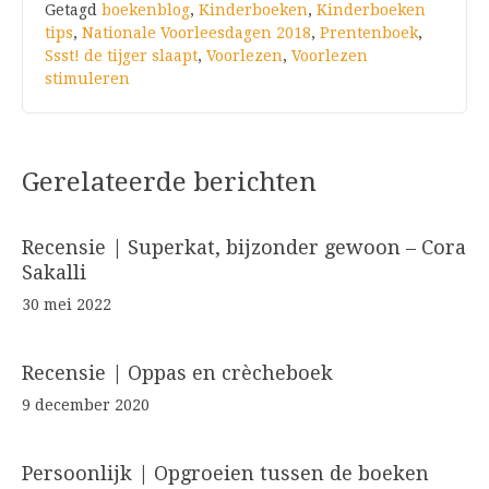
Getagd
boekenblog
,
Kinderboeken
,
Kinderboeken
tips
,
Nationale Voorleesdagen 2018
,
Prentenboek
,
Ssst! de tijger slaapt
,
Voorlezen
,
Voorlezen
stimuleren
Gerelateerde berichten
Recensie | Superkat, bijzonder gewoon – Cora
Sakalli
30 mei 2022
Recensie | Oppas en crècheboek
9 december 2020
Persoonlijk | Opgroeien tussen de boeken