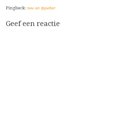
Pingback:
пин ап фрибет
Geef een reactie