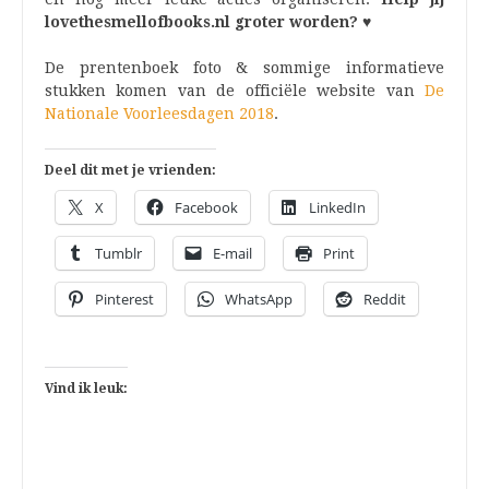
lovethesmellofbooks.nl groter worden? ♥
De prentenboek foto & sommige informatieve
stukken komen van de officiële website van
De
Nationale Voorleesdagen 2018
.
Deel dit met je vrienden:
X
Facebook
LinkedIn
Tumblr
E-mail
Print
Pinterest
WhatsApp
Reddit
Vind ik leuk: