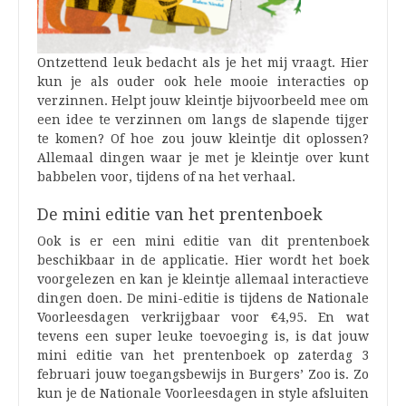
Ontzettend leuk bedacht als je het mij vraagt. Hier
kun je als ouder ook hele mooie interacties op
verzinnen. Helpt jouw kleintje bijvoorbeeld mee om
een idee te verzinnen om langs de slapende tijger
te komen? Of hoe zou jouw kleintje dit oplossen?
Allemaal dingen waar je met je kleintje over kunt
babbelen voor, tijdens of na het verhaal.
De mini editie van het prentenboek
Ook is er een mini editie van dit prentenboek
beschikbaar in de applicatie. Hier wordt het boek
voorgelezen en kan je kleintje allemaal interactieve
dingen doen. De mini-editie is tijdens de Nationale
Voorleesdagen verkrijgbaar voor €4,95. En wat
tevens een super leuke toevoeging is, is dat jouw
mini editie van het prentenboek op zaterdag 3
februari jouw toegangsbewijs in Burgers’ Zoo is. Zo
kun je de Nationale Voorleesdagen in style afsluiten