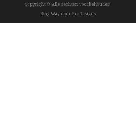
Copyright © Alle rechten voorbehouden.
Blog Way door
ProDesigns