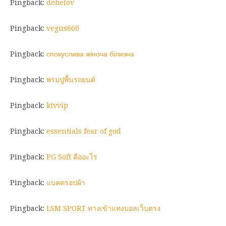
Pingback:
debelov
Pingback:
vegus666
Pingback:
спокуслива жіноча білизна
Pingback:
พรมปูพื้นรถยนต์
Pingback:
ktvvip
Pingback:
essentials fear of god
Pingback:
PG Soft คืออะไร
Pingback:
แบคดรอปผ้า
Pingback:
LSM SPORT ทางเข้าแทงบอลเว็บตรง