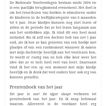
De Nationale Voorleesdagen bestaan sinds 2004 en
is een jaarlijks terugkomend evenement. Het doel is
om het (voor)lezen van boeken te stimuleren onder
de kinderen in de leeftijdscategorie van 6 maanden
tot 6 jaar. Deze kindjes kunnen nog niet lezen of
zitten in de periode dat ze het lezen langzaam aan
aan het ontdekken zijn. Ik vind dit een heel mooi
initiatief. Nu ik zelf een dochter heb van net 1 jaar
oud, zie ik hoe ze kan genieten van een boekje met
plaatjes of van een rustmoment wanneer ik samen
met mijn dochtertje heerlijk aan het voorlezen ben.
Ze wordt er rustig van en heb elke keer weer het
idee dat ze er toch heel veel van leert. Daarnaast
vind ik het een op een moment met mijn kindje
heerlijk en ik denk dat veel ouders hier ook erg van
kunnen geniefrn.
Prentenboek van het jaar
Dit jaar is
ssst! De tijger slaapt
verkozen tot
prentenboek van het jaar. En ik snap helemaal
waarom. Allereerst is de voorkant heel erg