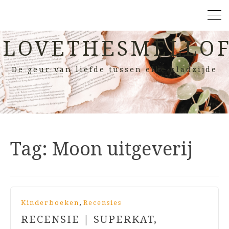
LOVETHESMELLOF
De geur van liefde tussen elke bladzijde
Tag:
Moon uitgeverij
,
Kinderboeken
Recensies
RECENSIE | SUPERKAT,