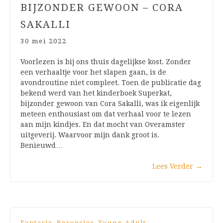
BIJZONDER GEWOON – CORA
SAKALLI
30 mei 2022
Voorlezen is bij ons thuis dagelijkse kost. Zonder
een verhaaltje voor het slapen gaan, is de
avondroutine niet compleet. Toen de publicatie dag
bekend werd van het kinderboek Superkat,
bijzonder gewoon van Cora Sakalli, was ik eigenlijk
meteen enthousiast om dat verhaal voor te lezen
aan mijn kindjes. En dat mocht van Overamster
uitgeverij. Waarvoor mijn dank groot is.
Benieuwd…
Lees Verder
→
,
,
Fantasie
Recensies
Young Adult