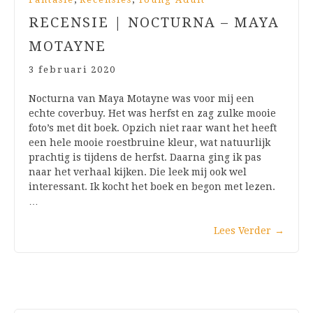
RECENSIE | NOCTURNA – MAYA
MOTAYNE
3 februari 2020
Nocturna van Maya Motayne was voor mij een
echte coverbuy. Het was herfst en zag zulke mooie
foto’s met dit boek. Opzich niet raar want het heeft
een hele mooie roestbruine kleur, wat natuurlijk
prachtig is tijdens de herfst. Daarna ging ik pas
naar het verhaal kijken. Die leek mij ook wel
interessant. Ik kocht het boek en begon met lezen.
…
Lees Verder
→