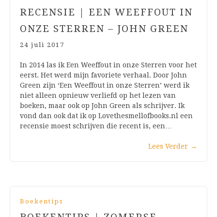
RECENSIE | EEN WEEFFOUT IN
ONZE STERREN – JOHN GREEN
24 juli 2017
In 2014 las ik Een Weeffout in onze Sterren voor het
eerst. Het werd mijn favoriete verhaal. Door John
Green zijn ‘Een Weeffout in onze Sterren’ werd ik
niet alleen opnieuw verliefd op het lezen van
boeken, maar ook op John Green als schrijver. Ik
vond dan ook dat ik op Lovethesmellofbooks.nl een
recensie moest schrijven die recent is, een…
Lees Verder
→
Boekentips