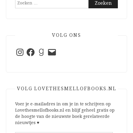
Zoeken
naar:
VOLG ONS
Instagram
Facebook
Goodreads
E-
mail
VOLG LOVETHESMELLOFBOOKS.NL
Voer je e-mailadres in om je in te schrijven op
Lovethesmellofbooks.nl en blijf geheel gratis op
de hoogte van de nieuwste boek gerelateerde
nieuwtjes ♥