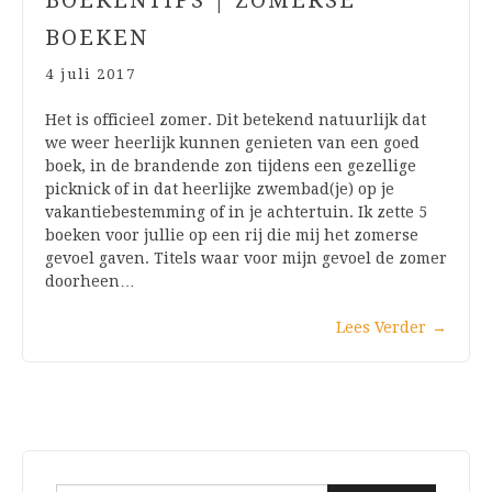
BOEKENTIPS | ZOMERSE
BOEKEN
4 juli 2017
Het is officieel zomer. Dit betekend natuurlijk dat
we weer heerlijk kunnen genieten van een goed
boek, in de brandende zon tijdens een gezellige
picknick of in dat heerlijke zwembad(je) op je
vakantiebestemming of in je achtertuin. Ik zette 5
boeken voor jullie op een rij die mij het zomerse
gevoel gaven. Titels waar voor mijn gevoel de zomer
doorheen…
Lees Verder
→