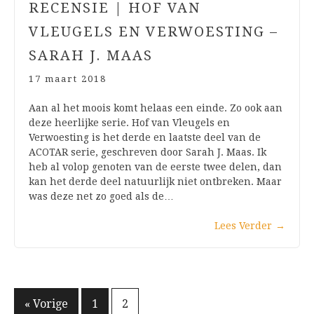
RECENSIE | HOF VAN
VLEUGELS EN VERWOESTING –
SARAH J. MAAS
17 maart 2018
Aan al het moois komt helaas een einde. Zo ook aan
deze heerlijke serie. Hof van Vleugels en
Verwoesting is het derde en laatste deel van de
ACOTAR serie, geschreven door Sarah J. Maas. Ik
heb al volop genoten van de eerste twee delen, dan
kan het derde deel natuurlijk niet ontbreken. Maar
was deze net zo goed als de…
Lees Verder
→
Berichten
« Vorige
1
2