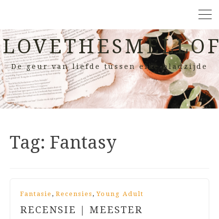
LOVETHESMELLOF
De geur van liefde tussen elke bladzijde
Tag:
Fantasy
,
,
Fantasie
Recensies
Young Adult
RECENSIE | MEESTER