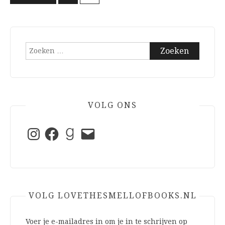
paginering
Zoeken
naar:
VOLG ONS
Instagram
Facebook
Goodreads
E-
mail
VOLG LOVETHESMELLOFBOOKS.NL
Voer je e-mailadres in om je in te schrijven op