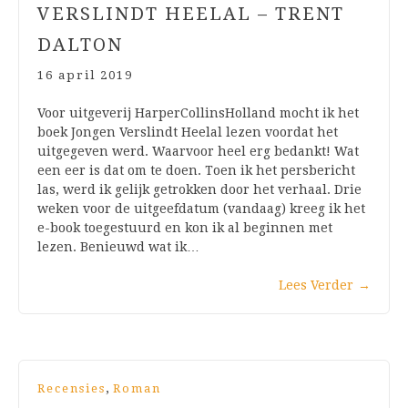
VERSLINDT HEELAL – TRENT
DALTON
16 april 2019
Voor uitgeverij HarperCollinsHolland mocht ik het
boek Jongen Verslindt Heelal lezen voordat het
uitgegeven werd. Waarvoor heel erg bedankt! Wat
een eer is dat om te doen. Toen ik het persbericht
las, werd ik gelijk getrokken door het verhaal. Drie
weken voor de uitgeefdatum (vandaag) kreeg ik het
e-book toegestuurd en kon ik al beginnen met
lezen. Benieuwd wat ik…
Lees Verder
→
,
Recensies
Roman