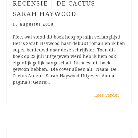
RECENSIE | DE CACTUS –
SARAH HAYWOOD
13 augustus 2018
Pfoe, wat stond dit boek hoog op mijn verlanglijst!
Het is Sarah Haywood haar debuut roman en ik ben
super benieuwd naar deze schrijfster. Toen dit
boek op 22 juli uitgegeven werd heb ik hem ook
eigenlijk gelijk aangeschaft. Ik moest dit boek
gewoon hebben.. Die cover alleen al! Naam: De
Cactus Auteur: Sarah Haywood Uitgever: Aantal
pagina’s: Genre:…
Lees Verder
→