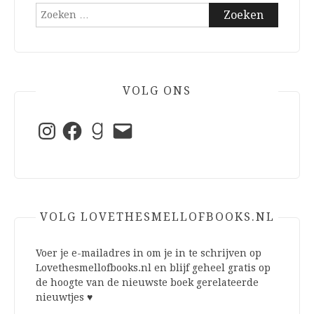
Zoeken
naar:
VOLG ONS
Instagram
Facebook
Goodreads
E-
mail
VOLG LOVETHESMELLOFBOOKS.NL
Voer je e-mailadres in om je in te schrijven op
Lovethesmellofbooks.nl en blijf geheel gratis op
de hoogte van de nieuwste boek gerelateerde
nieuwtjes ♥