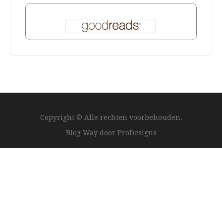
Copyright © Alle rechten voorbehouden.
Blog Way door
ProDesigns