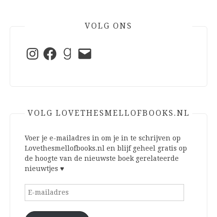
VOLG ONS
Instagram
Facebook
Goodreads
E-
mail
VOLG LOVETHESMELLOFBOOKS.NL
Voer je e-mailadres in om je in te schrijven op
Lovethesmellofbooks.nl en blijf geheel gratis op
de hoogte van de nieuwste boek gerelateerde
nieuwtjes ♥
E-
mailadres