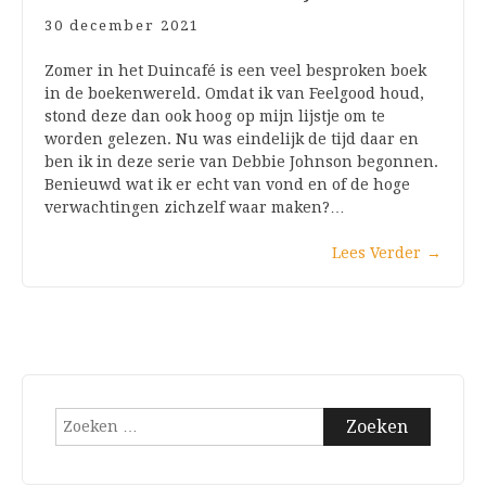
30 december 2021
Zomer in het Duincafé is een veel besproken boek
in de boekenwereld. Omdat ik van Feelgood houd,
stond deze dan ook hoog op mijn lijstje om te
worden gelezen. Nu was eindelijk de tijd daar en
ben ik in deze serie van Debbie Johnson begonnen.
Benieuwd wat ik er echt van vond en of de hoge
verwachtingen zichzelf waar maken?…
Lees Verder
→
Zoeken
naar: