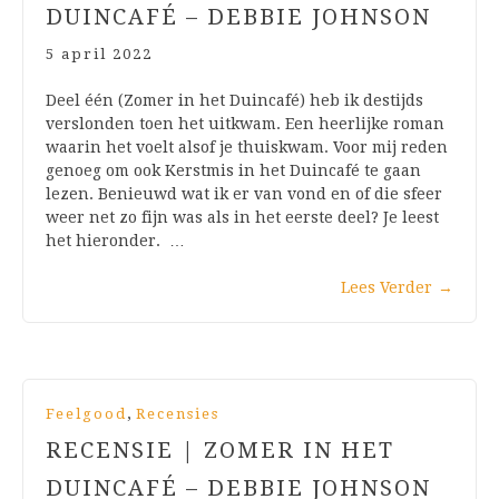
DUINCAFÉ – DEBBIE JOHNSON
5 april 2022
Deel één (Zomer in het Duincafé) heb ik destijds
verslonden toen het uitkwam. Een heerlijke roman
waarin het voelt alsof je thuiskwam. Voor mij reden
genoeg om ook Kerstmis in het Duincafé te gaan
lezen. Benieuwd wat ik er van vond en of die sfeer
weer net zo fijn was als in het eerste deel? Je leest
het hieronder. …
Lees Verder
→
,
Feelgood
Recensies
RECENSIE | ZOMER IN HET
DUINCAFÉ – DEBBIE JOHNSON