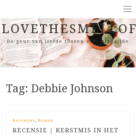
LOVETHESMELLOF
De geur van liefde tussen elke bladzijde
Tag:
Debbie Johnson
,
Recensies
Roman
RECENSIE | KERSTMIS IN HET