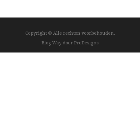
Copyright © Alle rechten voorbehouden.
Blog Way door
ProDesigns