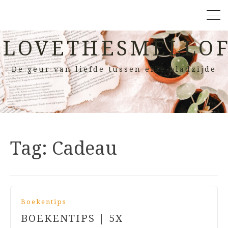
LOVETHESMELLOF
De geur van liefde tussen elke bladzijde
Tag:
Cadeau
Boekentips
BOEKENTIPS | 5X