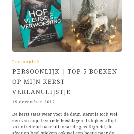
Persoonlijk
PERSOONLIJK | TOP 5 BOEKEN
OP MIJN KERST
VERLANGLIJSTJE
19 december 2017
De kerst staat weer voor de deur. Kerst is toch wel
een van mijn favoriete feestdagen. Ik kijk er altijd
zo ontzettend naar uit, naar de gezelligheid, de
sfeer en heel stiekem ook wel een beetje naar de