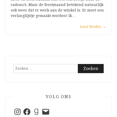
cadeau’s. Maar de feestmaand betekend natuurlijk
ook weer dat er werk aan de winkel is. Er moet een
verlanglijstje gemaakt worden! Ik…
Lees Verder
→
Zoeken
naar:
VOLG ONS
Instagram
Facebook
Goodreads
E-
mail