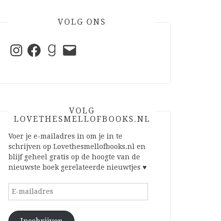
VOLG ONS
Instagram
Facebook
Goodreads
E-
mail
VOLG
LOVETHESMELLOFBOOKS.NL
Voer je e-mailadres in om je in te
schrijven op Lovethesmellofbooks.nl en
blijf geheel gratis op de hoogte van de
nieuwste boek gerelateerde nieuwtjes ♥
E-
mailadres