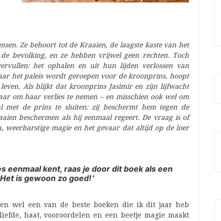
ensen. Ze behoort tot de Kraaien, de laagste kaste van het
de bevolking, en ze hebben vrijwel geen rechten. Toch
rvullen: het ophalen en uit hun lijden verlossen van
naar het paleis wordt geroepen voor de kroonprins, hoopt
 leven.
Als blijkt dat kroonprins Jasimir en zijn lijfwacht
laar om haar verlies te nemen – en misschien ook wel om
l met de prins te sluiten: zij beschermt hem tegen de
aaien beschermen als hij eenmaal regeert.
De vraag is of
, weerbarstige magie en het gevaar dat altijd op de loer
 eenmaal kent, raas je door dit boek als een
‘
 Het is gewoon zo goed!
ien wel een van de beste boeken die ik dit jaar heb
liefde, haat, vooroordelen en een beetje magie maakt