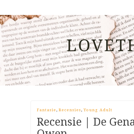
LOVET
,
,
Fantasie
Recensies
Young Adult
Recensie | De Gen
Owen