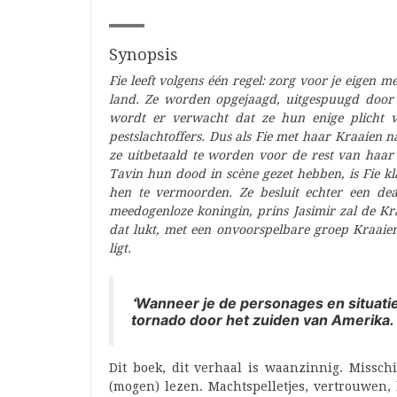
Synopsis
Fie leeft volgens één regel: zorg voor je eigen m
land. Ze worden opgejaagd, uitgespuugd door 
wordt er verwacht dat ze hun enige plicht ve
pestslachtoffers. Dus als Fie met haar Kraaien 
ze uitbetaald te worden voor de rest van haar
Tavin hun dood in scène gezet hebben, is Fie k
hen te vermoorden. Ze besluit echter een dea
meedogenloze koningin, prins Jasimir zal de Kr
dat lukt, met een onvoorspelbare groep Kraaien
ligt.
‘
Wanneer je de personages en situaties
tornado door het zuiden van Amerika.
Dit boek, dit verhaal is waanzinnig. Missch
(mogen) lezen. Machtspelletjes, vertrouwen, 