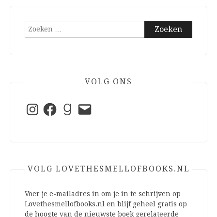
Zoeken
naar:
VOLG ONS
Instagram
Facebook
Goodreads
E-
mail
VOLG LOVETHESMELLOFBOOKS.NL
Voer je e-mailadres in om je in te schrijven op
Lovethesmellofbooks.nl en blijf geheel gratis op
de hoogte van de nieuwste boek gerelateerde