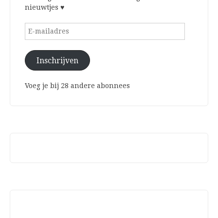
nieuwtjes ♥
E-
mailadres
Inschrijven
Voeg je bij 28 andere abonnees