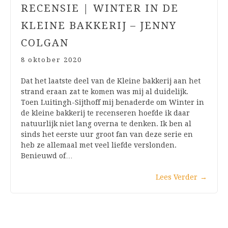
RECENSIE | WINTER IN DE
KLEINE BAKKERIJ – JENNY
COLGAN
8 oktober 2020
Dat het laatste deel van de Kleine bakkerij aan het
strand eraan zat te komen was mij al duidelijk.
Toen Luitingh-Sijthoff mij benaderde om Winter in
de kleine bakkerij te recenseren hoefde ik daar
natuurlijk niet lang overna te denken. Ik ben al
sinds het eerste uur groot fan van deze serie en
heb ze allemaal met veel liefde verslonden.
Benieuwd of…
Lees Verder
→