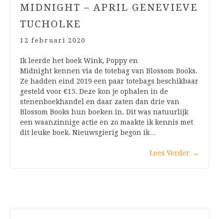
MIDNIGHT – APRIL GENEVIEVE
TUCHOLKE
12 februari 2020
Ik leerde het boek Wink, Poppy en
Midnight kennen via de totebag van Blossom Books.
Ze hadden eind 2019 een paar totebags beschikbaar
gesteld voor €15. Deze kon je ophalen in de
stenenboekhandel en daar zaten dan drie van
Blossom Books hun boeken in. Dit was natuurlijk
een waanzinnige actie en zo maakte ik kennis met
dit leuke boek. Nieuwsgierig begon ik…
Lees Verder
→