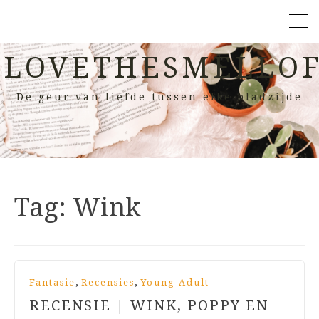
LOVETHESMELLOF
De geur van liefde tussen elke bladzijde
Tag:
Wink
,
,
Fantasie
Recensies
Young Adult
RECENSIE | WINK, POPPY EN