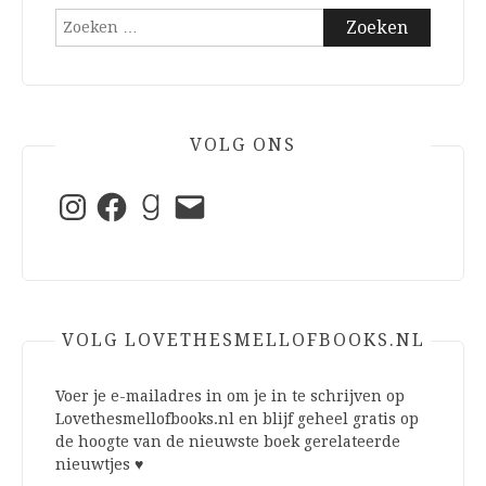
Zoeken
naar:
VOLG ONS
Instagram
Facebook
Goodreads
E-
mail
VOLG LOVETHESMELLOFBOOKS.NL
Voer je e-mailadres in om je in te schrijven op
Lovethesmellofbooks.nl en blijf geheel gratis op
de hoogte van de nieuwste boek gerelateerde
nieuwtjes ♥