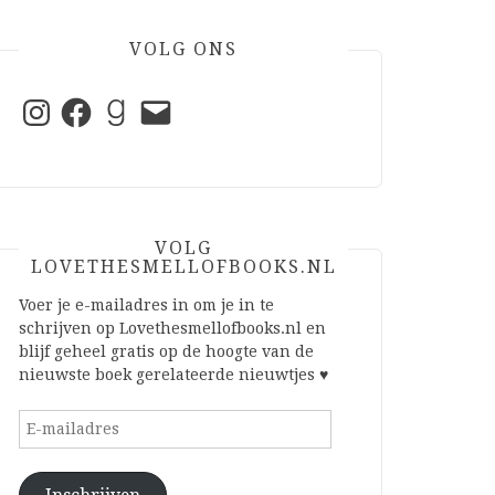
VOLG ONS
Instagram
Facebook
Goodreads
E-
mail
VOLG
LOVETHESMELLOFBOOKS.NL
Voer je e-mailadres in om je in te
schrijven op Lovethesmellofbooks.nl en
blijf geheel gratis op de hoogte van de
nieuwste boek gerelateerde nieuwtjes ♥
E-
mailadres