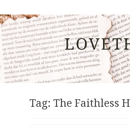
LOVET
Tag:
The Faithless