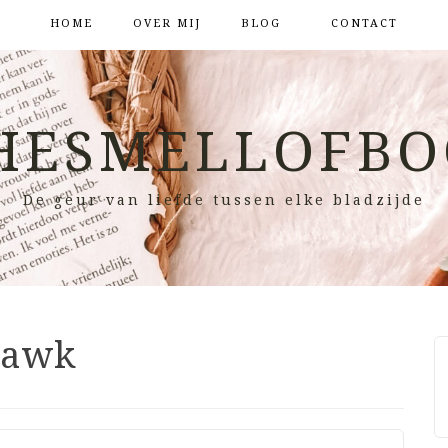
HOME
OVER MIJ
BLOG
CONTACT
HESMELLOFBO
De geur van liefde tussen elke bladzijde
 Hawk