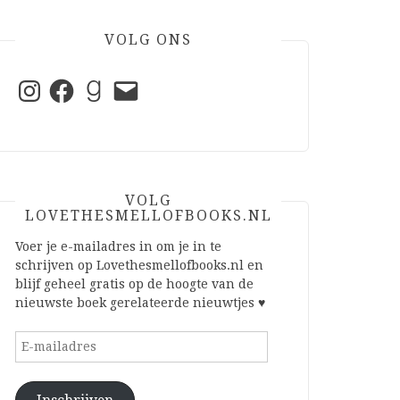
VOLG ONS
Instagram
Facebook
Goodreads
E-
mail
VOLG
LOVETHESMELLOFBOOKS.NL
Voer je e-mailadres in om je in te
schrijven op Lovethesmellofbooks.nl en
blijf geheel gratis op de hoogte van de
nieuwste boek gerelateerde nieuwtjes ♥
E-
mailadres