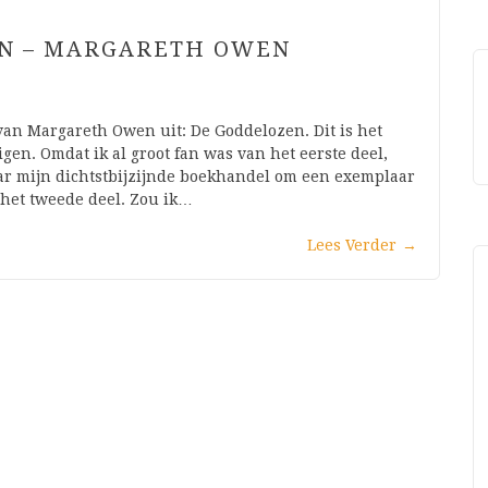
EN – MARGARETH OWEN
an Margareth Owen uit: De Goddelozen. Dit is het
gen. Omdat ik al groot fan was van het eerste deel,
aar mijn dichtstbijzijnde boekhandel om een exemplaar
 het tweede deel. Zou ik…
Lees Verder
→