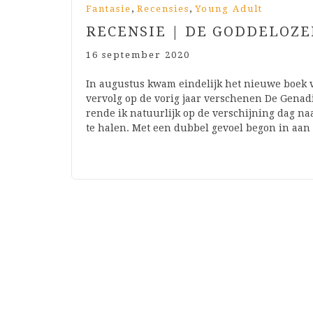
,
,
Fantasie
Recensies
Young Adult
RECENSIE | DE GODDELOZ
16 september 2020
In augustus kwam eindelijk het nieuwe boek v
vervolg op de vorig jaar verschenen De Genadi
rende ik natuurlijk op de verschijning dag n
te halen. Met een dubbel gevoel begon in aan