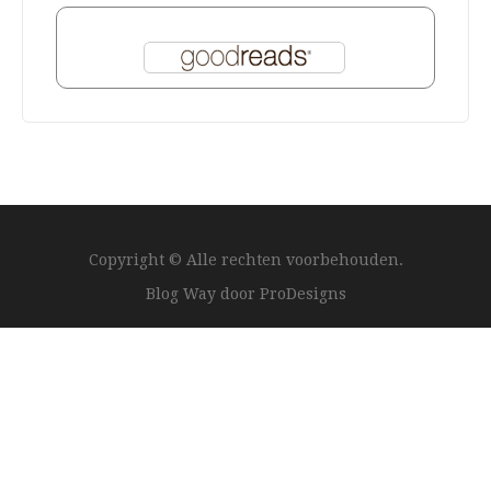
Copyright © Alle rechten voorbehouden.
Blog Way door
ProDesigns