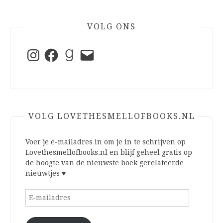
VOLG ONS
Instagram
Facebook
Goodreads
E-
mail
VOLG LOVETHESMELLOFBOOKS.NL
Voer je e-mailadres in om je in te schrijven op
Lovethesmellofbooks.nl en blijf geheel gratis op
de hoogte van de nieuwste boek gerelateerde
nieuwtjes ♥
E-
mailadres