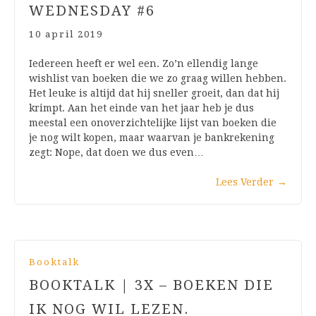
WEDNESDAY #6
10 april 2019
Iedereen heeft er wel een. Zo’n ellendig lange
wishlist van boeken die we zo graag willen hebben.
Het leuke is altijd dat hij sneller groeit, dan dat hij
krimpt. Aan het einde van het jaar heb je dus
meestal een onoverzichtelijke lijst van boeken die
je nog wilt kopen, maar waarvan je bankrekening
zegt: Nope, dat doen we dus even…
Lees Verder
→
Booktalk
BOOKTALK | 3X – BOEKEN DIE
IK NOG WIL LEZEN.