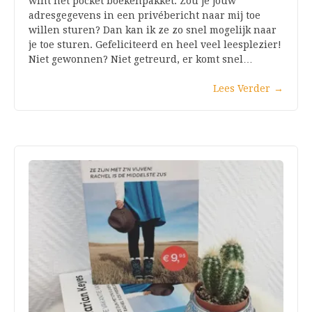
wint het pocket boekenpakket. Zou je jouw
adresgegevens in een privébericht naar mij toe
willen sturen? Dan kan ik ze zo snel mogelijk naar
je toe sturen. Gefeliciteerd en heel veel leesplezier!
Niet gewonnen? Niet getreurd, er komt snel…
Lees Verder
→