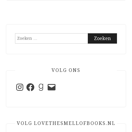
Zoeken
naar:
VOLG ONS
Instagram
Facebook
Goodreads
E-
mail
VOLG LOVETHESMELLOFBOOKS.NL