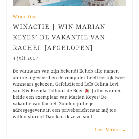
Winacties
WINACTIE | WIN MARIAN
KEYES’ DE VAKANTIE VAN
RACHEL [AFGELOPEN]
4 juli 2017
De winnaars van zijn bekend! Ik heb alle namen
online ingevoerd en de computer heeft eerlijk twee
winnaars gekozen. Gefeliciteerd Loïs Celina Levi
van B & Brenda Talhout-de Boer
. Jullie winnen
beide een exemplaar van Marian Keyes’ De
vakantie van Rachel. Zouden jullie je
adresgegevens in een privébericht naar mij toe
willen sturen? Dan kan ik ze zo snel…
Lees Verder
→