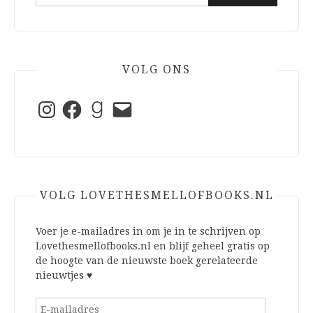
naar:
VOLG ONS
Instagram
Facebook
Goodreads
E-
mail
VOLG LOVETHESMELLOFBOOKS.NL
Voer je e-mailadres in om je in te schrijven op
Lovethesmellofbooks.nl en blijf geheel gratis op
de hoogte van de nieuwste boek gerelateerde
nieuwtjes ♥
E-