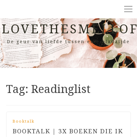
LOVETHESMELLOF
De geur van liefde tussen elke bladzijde
Tag:
Readinglist
Booktalk
BOOKTALK | 3X BOEKEN DIE IK