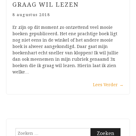
GRAAG WIL LEZEN
8 augustus 2018
Er zijn op dit moment zo ontzettend veel mooie
boeken gepubliceerd. Het ene prachtige boek ligt
nog niet eens in de winkel of het andere mooie
boek is alweer aangekondigd. Daar gaat mijn
boekenhart echt sneller van kloppen! Ik wil jullie
dan ook meenemen in mijn rubriek genaamd 3x
boeken die ik graag wil lezen. Hierin laat ik zien
welke…
Lees Verder
→
Zoeken