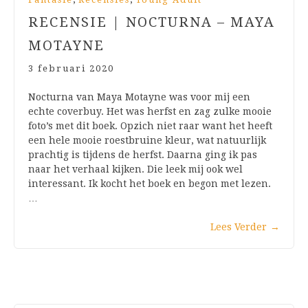
RECENSIE | NOCTURNA – MAYA
MOTAYNE
3 februari 2020
Nocturna van Maya Motayne was voor mij een
echte coverbuy. Het was herfst en zag zulke mooie
foto’s met dit boek. Opzich niet raar want het heeft
een hele mooie roestbruine kleur, wat natuurlijk
prachtig is tijdens de herfst. Daarna ging ik pas
naar het verhaal kijken. Die leek mij ook wel
interessant. Ik kocht het boek en begon met lezen.
…
Lees Verder
→