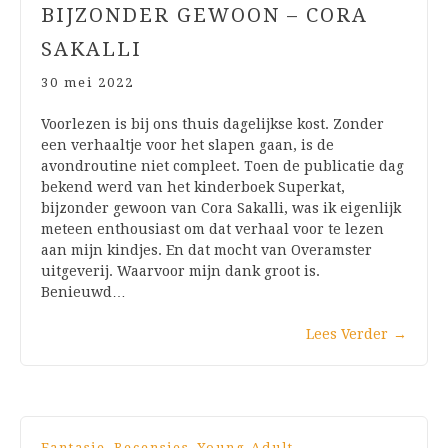
BIJZONDER GEWOON – CORA
SAKALLI
30 mei 2022
Voorlezen is bij ons thuis dagelijkse kost. Zonder
een verhaaltje voor het slapen gaan, is de
avondroutine niet compleet. Toen de publicatie dag
bekend werd van het kinderboek Superkat,
bijzonder gewoon van Cora Sakalli, was ik eigenlijk
meteen enthousiast om dat verhaal voor te lezen
aan mijn kindjes. En dat mocht van Overamster
uitgeverij. Waarvoor mijn dank groot is.
Benieuwd…
Lees Verder
→
,
,
Fantasie
Recensies
Young Adult