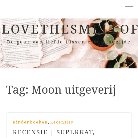
LOVETHESMELLOF
De geur van liefde tussen elke bladzijde
Tag:
Moon uitgeverij
,
Kinderboeken
Recensies
RECENSIE | SUPERKAT,