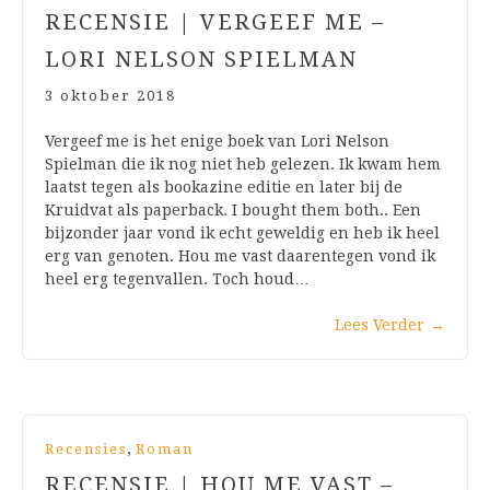
RECENSIE | VERGEEF ME –
LORI NELSON SPIELMAN
3 oktober 2018
Vergeef me is het enige boek van Lori Nelson
Spielman die ik nog niet heb gelezen. Ik kwam hem
laatst tegen als bookazine editie en later bij de
Kruidvat als paperback. I bought them both.. Een
bijzonder jaar vond ik echt geweldig en heb ik heel
erg van genoten. Hou me vast daarentegen vond ik
heel erg tegenvallen. Toch houd…
Lees Verder
→
,
Recensies
Roman
RECENSIE | HOU ME VAST –