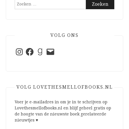
Zoeken
naar:
VOLG ONS
Instagram
Facebook
Goodreads
E-
mail
VOLG LOVETHESMELLOFBOOKS.NL
Voer je e-mailadres in om je in te schrijven op
Lovethesmellofbooks.nl en blijf geheel gratis op
de hoogte van de nieuwste boek gerelateerde
nieuwtjes ♥