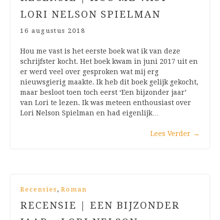
LORI NELSON SPIELMAN
16 augustus 2018
Hou me vast is het eerste boek wat ik van deze
schrijfster kocht. Het boek kwam in juni 2017 uit en
er werd veel over gesproken wat mij erg
nieuwsgierig maakte. Ik heb dit boek gelijk gekocht,
maar besloot toen toch eerst ‘Een bijzonder jaar’
van Lori te lezen. Ik was meteen enthousiast over
Lori Nelson Spielman en had eigenlijk…
Lees Verder
→
,
Recensies
Roman
RECENSIE | EEN BIJZONDER