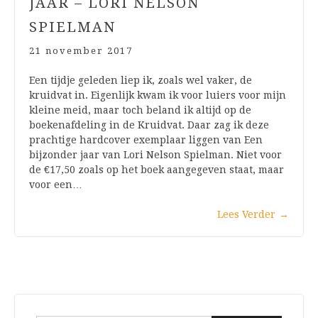
JAAR – LORI NELSON
SPIELMAN
21 november 2017
Een tijdje geleden liep ik, zoals wel vaker, de
kruidvat in. Eigenlijk kwam ik voor luiers voor mijn
kleine meid, maar toch beland ik altijd op de
boekenafdeling in de Kruidvat. Daar zag ik deze
prachtige hardcover exemplaar liggen van Een
bijzonder jaar van Lori Nelson Spielman. Niet voor
de €17,50 zoals op het boek aangegeven staat, maar
voor een…
Lees Verder
→