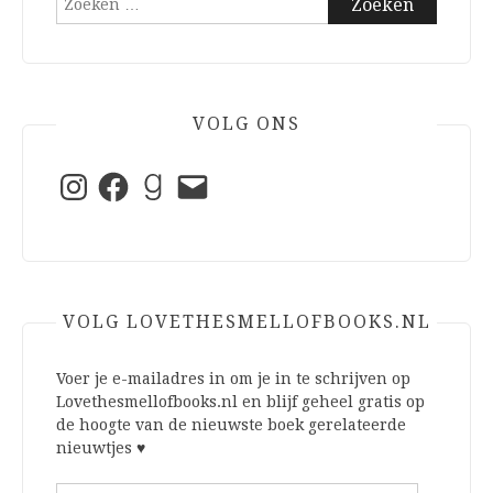
naar:
VOLG ONS
Instagram
Facebook
Goodreads
E-
mail
VOLG LOVETHESMELLOFBOOKS.NL
Voer je e-mailadres in om je in te schrijven op
Lovethesmellofbooks.nl en blijf geheel gratis op
de hoogte van de nieuwste boek gerelateerde
nieuwtjes ♥