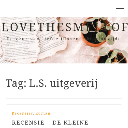
LOVETHESMELLOF
De geur van liefde tussen elke bladzijde
Tag:
L.S. uitgeverij
,
Recensies
Roman
RECENSIE | DE KLEINE