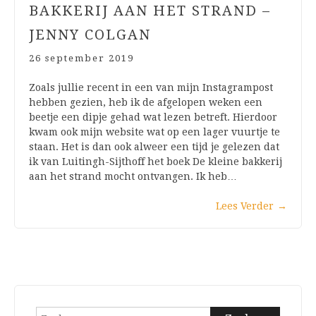
BAKKERIJ AAN HET STRAND –
JENNY COLGAN
26 september 2019
Zoals jullie recent in een van mijn Instagrampost
hebben gezien, heb ik de afgelopen weken een
beetje een dipje gehad wat lezen betreft. Hierdoor
kwam ook mijn website wat op een lager vuurtje te
staan. Het is dan ook alweer een tijd je gelezen dat
ik van Luitingh-Sijthoff het boek De kleine bakkerij
aan het strand mocht ontvangen. Ik heb…
Lees Verder
→
Zoeken