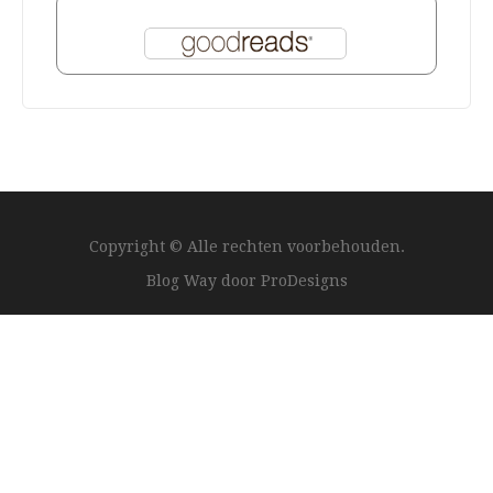
Copyright © Alle rechten voorbehouden.
Blog Way door
ProDesigns