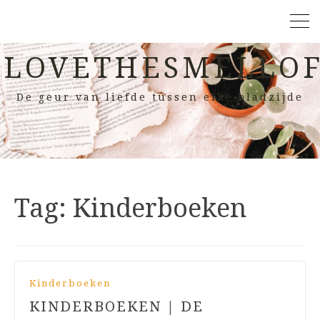
LOVETHESMELLOF
De geur van liefde tussen elke bladzijde
Tag:
Kinderboeken
Kinderboeken
KINDERBOEKEN | DE