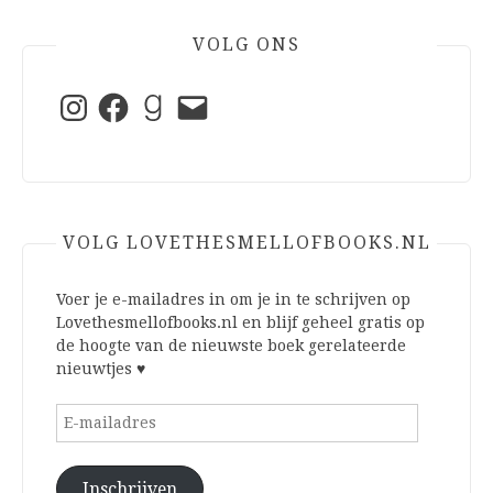
VOLG ONS
Instagram
Facebook
Goodreads
E-
mail
VOLG LOVETHESMELLOFBOOKS.NL
Voer je e-mailadres in om je in te schrijven op
Lovethesmellofbooks.nl en blijf geheel gratis op
de hoogte van de nieuwste boek gerelateerde
nieuwtjes ♥
E-
mailadres
Inschrijven