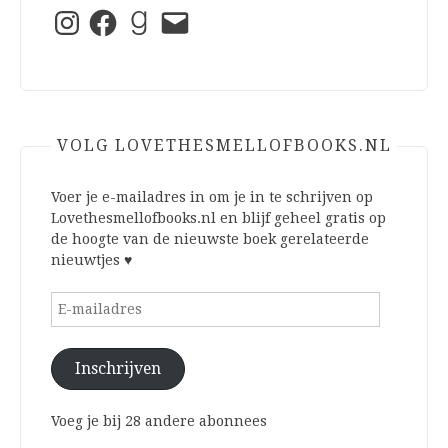
Instagram
Facebook
Goodreads
E-
mail
VOLG LOVETHESMELLOFBOOKS.NL
Voer je e-mailadres in om je in te schrijven op
Lovethesmellofbooks.nl en blijf geheel gratis op
de hoogte van de nieuwste boek gerelateerde
nieuwtjes ♥
E-
mailadres
Inschrijven
Voeg je bij 28 andere abonnees