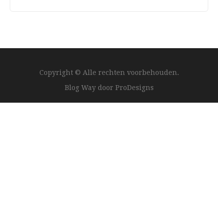
Copyright © Alle rechten voorbehouden.
Blog Way door
ProDesigns