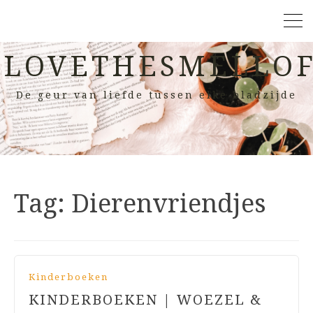
LOVETHESMELLOF
De geur van liefde tussen elke bladzijde
Tag:
Dierenvriendjes
Kinderboeken
KINDERBOEKEN | WOEZEL &