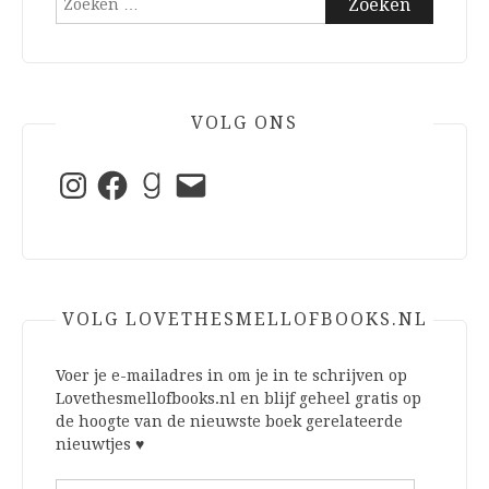
naar:
VOLG ONS
Instagram
Facebook
Goodreads
E-
mail
VOLG LOVETHESMELLOFBOOKS.NL
Voer je e-mailadres in om je in te schrijven op
Lovethesmellofbooks.nl en blijf geheel gratis op
de hoogte van de nieuwste boek gerelateerde
nieuwtjes ♥