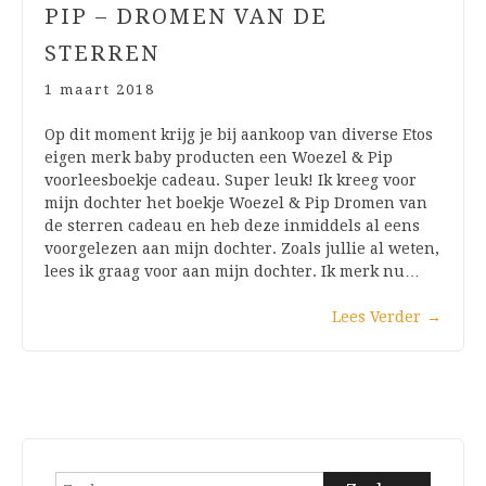
PIP – DROMEN VAN DE
STERREN
1 maart 2018
Op dit moment krijg je bij aankoop van diverse Etos
eigen merk baby producten een Woezel & Pip
voorleesboekje cadeau. Super leuk! Ik kreeg voor
mijn dochter het boekje Woezel & Pip Dromen van
de sterren cadeau en heb deze inmiddels al eens
voorgelezen aan mijn dochter. Zoals jullie al weten,
lees ik graag voor aan mijn dochter. Ik merk nu…
Lees Verder
→
Zoeken