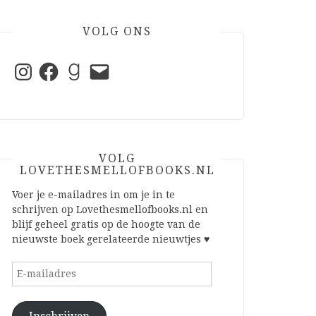
VOLG ONS
Instagram
Facebook
Goodreads
E-
mail
VOLG
LOVETHESMELLOFBOOKS.NL
Voer je e-mailadres in om je in te
schrijven op Lovethesmellofbooks.nl en
blijf geheel gratis op de hoogte van de
nieuwste boek gerelateerde nieuwtjes ♥
E-
mailadres