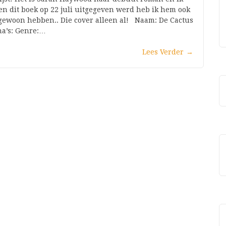
en dit boek op 22 juli uitgegeven werd heb ik hem ook
ek gewoon hebben.. Die cover alleen al! Naam: De Cactus
na’s: Genre:…
Lees Verder
→