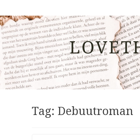
LOVET
Tag:
Debuutroman